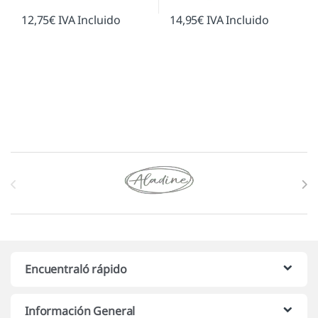
12,75
€
IVA Incluido
14,95
€
IVA Incluido
Marcas De Carrusel
Encuentraló rápido
Información General