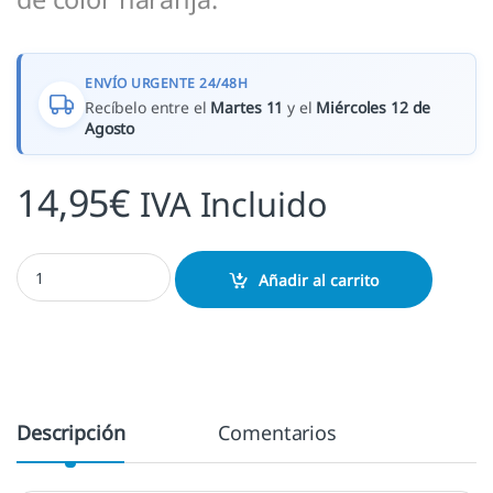
ENVÍO URGENTE 24/48H
Recíbelo entre el
Martes 11
y el
Miércoles 12 de
Agosto
14,95
€
IVA Incluido
Stampo Baby Viajes del cachorro cantidad
Añadir al carrito
Descripción
Comentarios