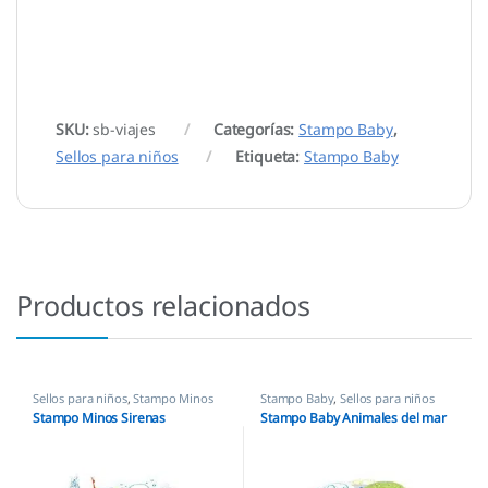
SKU:
sb-viajes
Categorías:
Stampo Baby
,
Sellos para niños
Etiqueta:
Stampo Baby
Productos relacionados
Sellos para niños
,
Stampo Minos
Stampo Baby
,
Sellos para niños
Stampo Minos Sirenas
Stampo Baby Animales del mar