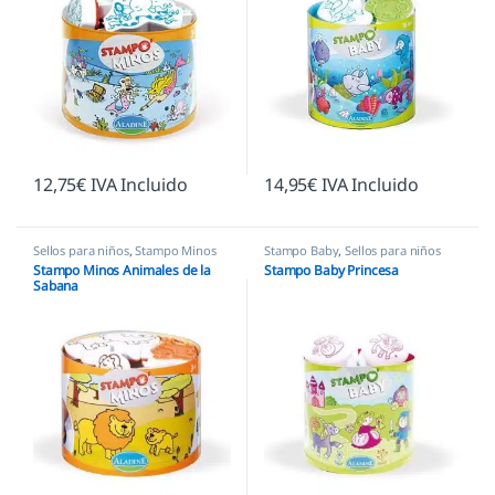
12,75
€
IVA Incluido
14,95
€
IVA Incluido
Sellos para niños
,
Stampo Minos
Stampo Baby
,
Sellos para niños
Stampo Minos Animales de la
Stampo Baby Princesa
Sabana