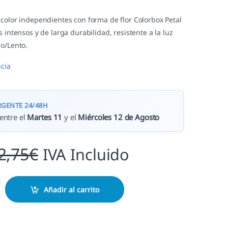
icolor independientes con forma de flor Colorbox Petal
s intensos y de larga durabilidad, resistente a la luz
io/Lento.
cia
RGENTE 24/48H
entre el
Martes 11
y el
Miércoles 12 de Agosto
2,75
€
IVA Incluido
Añadir al carrito