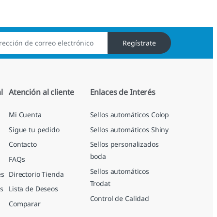
Regístrate
l
Atención al cliente
Enlaces de Interés
Mi Cuenta
Sellos automáticos Colop
Sigue tu pedido
Sellos automáticos Shiny
Contacto
Sellos personalizados
boda
FAQs
Sellos automáticos
es
Directorio Tienda
Trodat
s
Lista de Deseos
Control de Calidad
Comparar