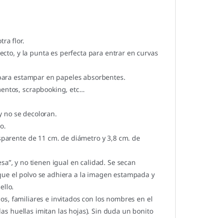
ra flor.
yecto, y la punta es perfecta para entrar en curvas
para estampar en papeles absorbentes.
mentos, scrapbooking, etc…
 y no se decoloran.
o.
nsparente de 11 cm. de diámetro y 3,8 cm. de
a”, y no tienen igual en calidad. Se secan
que el polvo se adhiera a la imagen estampada y
ello.
os, familiares e invitados con los nombres en el
 las huellas imitan las hojas). Sin duda un bonito