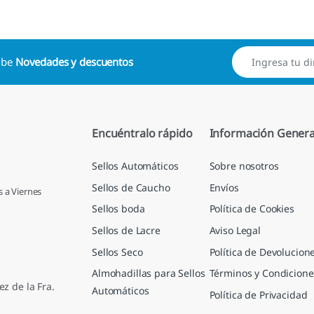
cibe
Novedades y descuentos
Encuéntralo rápido
Información Genera
Sellos Automáticos
Sobre nosotros
Sellos de Caucho
Envíos
s a Viernes
Sellos boda
Política de Cookies
Sellos de Lacre
Aviso Legal
Sellos Seco
Política de Devolucion
Almohadillas para Sellos
Términos y Condicione
ez de la Fra.
Automáticos
Política de Privacidad