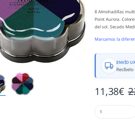
8 Almohadillas mult
Point Aurora. Colore
del sol. Secado Med
Marcamos la diferen
ENVÍO U
Recíbelo 
11,38
€
2
Aurora cantidad