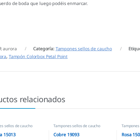
uerdo de boda que luego podéis enmarcar.
U:
aurora
Categoría:
Tampones sellos de caucho
Etiqu
ora
,
Tampón Colorbox Petal Point
uctos relacionados
s sellos de caucho
Tampones sellos de caucho
Tampones 
a 15013
Cobre 19093
Rosa 15