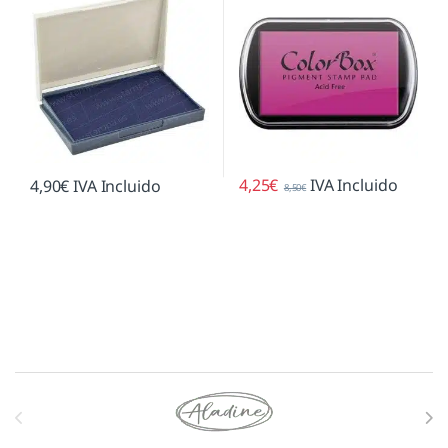
4,25
€
IVA Incluido
4,90
€
IVA Incluido
8,50
€
Marcas De Carrusel