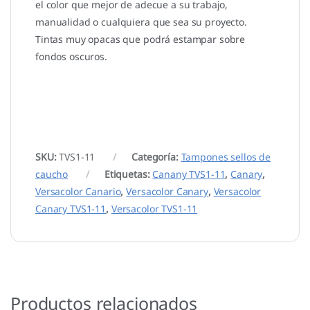
el color que mejor de adecue a su trabajo,
manualidad o cualquiera que sea su proyecto.
Tintas muy opacas que podrá estampar sobre
fondos oscuros.
SKU:
TVS1-11
Categoría:
Tampones sellos de
caucho
Etiquetas:
Canany TVS1-11
,
Canary
,
Versacolor Canario
,
Versacolor Canary
,
Versacolor
Canary TVS1-11
,
Versacolor TVS1-11
Productos relacionados