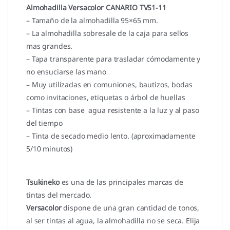
Almohadilla Versacolor CANARIO TVS1-11
– Tamaño de la almohadilla 95×65 mm.
– La almohadilla sobresale de la caja para sellos
mas grandes.
– Tapa transparente para trasladar cómodamente y
no ensuciarse las mano
– Muy utilizadas en comuniones, bautizos, bodas
como invitaciones, etiquetas o árbol de huellas
– Tintas con base agua resistente a la luz y al paso
del tiempo
– Tinta de secado medio lento. (aproximadamente
5/10 minutos)
Tsukineko
es una de las principales marcas de
tintas del mercado.
Versacolor
dispone de una gran cantidad de tonos,
al ser tintas al agua, la almohadilla no se seca. Elija