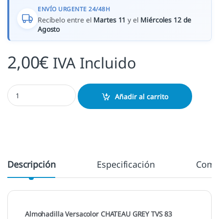
ENVÍO URGENTE 24/48H
Recíbelo entre el
Martes 11
y el
Miércoles 12 de
Agosto
2,00
€
IVA Incluido
Chateau Grey - TVS 83 cantidad
Añadir al carrito
Descripción
Especificación
Come
Almohadilla Versacolor CHATEAU GREY TVS 83