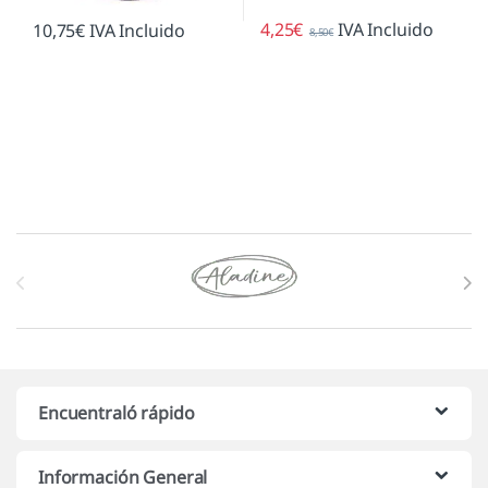
4,25
€
IVA Incluido
10,75
€
IVA Incluido
8,50
€
Marcas De Carrusel
Encuentraló rápido
Información General