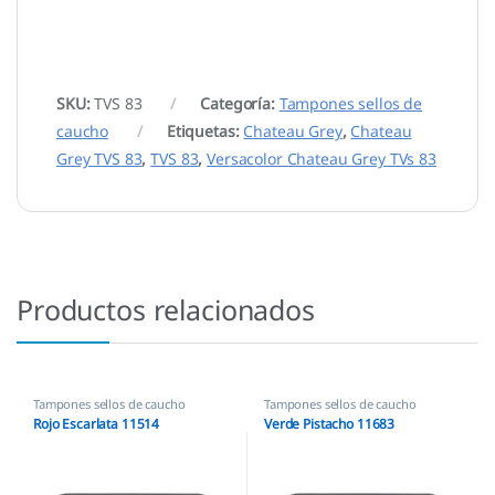
SKU:
TVS 83
Categoría:
Tampones sellos de
caucho
Etiquetas:
Chateau Grey
,
Chateau
Grey TVS 83
,
TVS 83
,
Versacolor Chateau Grey TVs 83
Productos relacionados
Tampones sellos de caucho
Tampones sellos de caucho
Rojo Escarlata 11514
Verde Pistacho 11683