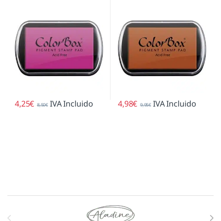
4,25
€
IVA Incluido
4,98
€
IVA Incluido
8,50
€
9,95
€
Marcas De Carrusel