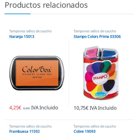
Productos relacionados
Tampones sellos de caucho
Tampones sellos de caucho
Naranja 15013
Stampo Colors Prima 03306
4,25
€
IVA Incluido
10,75
€
IVA Incluido
8,50
€
Tampones sellos de caucho
Tampones sellos de caucho
Frambuesa 11592
Cobre 19093