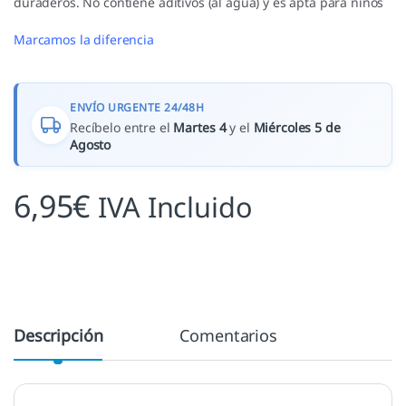
duraderos. No contiene aditivos (al agua) y es apta para niños
Marcamos la diferencia
ENVÍO URGENTE 24/48H
Recíbelo entre el
Martes 4
y el
Miércoles 5 de
Agosto
6,95
€
IVA Incluido
Descripción
Comentarios