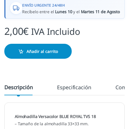
ENVÍO URGENTE 24/48H
Recíbelo entre el
Lunes 10
y el
Martes 11 de Agosto
2,00
€
IVA Incluido
Añadir al carrito
Descripción
Especificación
Come
Almohadilla Versacolor BLUE ROYAL TVS 18
– Tamaño de la almohadilla 33×33 mm.