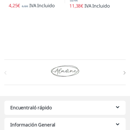
22,75
€
4,25
€
IVA Incluido
11,38
€
IVA Incluido
8,50
€
Marcas De Carrusel
Encuentraló rápido
Información General