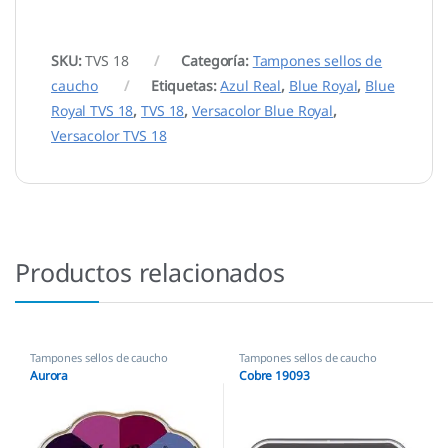
SKU:
TVS 18
Categoría:
Tampones sellos de
caucho
Etiquetas:
Azul Real
,
Blue Royal
,
Blue
Royal TVS 18
,
TVS 18
,
Versacolor Blue Royal
,
Versacolor TVS 18
Productos relacionados
Tampones sellos de caucho
Tampones sellos de caucho
Aurora
Cobre 19093