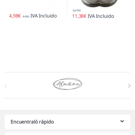
22,75
€
4,98
€
IVA Incluido
11,38
€
IVA Incluido
9,95
€
Marcas De Carrusel
Encuentraló rápido