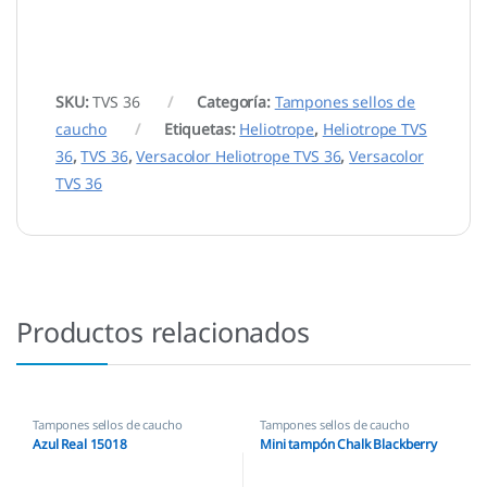
SKU:
TVS 36
Categoría:
Tampones sellos de
caucho
Etiquetas:
Heliotrope
,
Heliotrope TVS
36
,
TVS 36
,
Versacolor Heliotrope TVS 36
,
Versacolor
TVS 36
Productos relacionados
Tampones sellos de caucho
Tampones sellos de caucho
Azul Real 15018
Mini tampón Chalk Blackberry