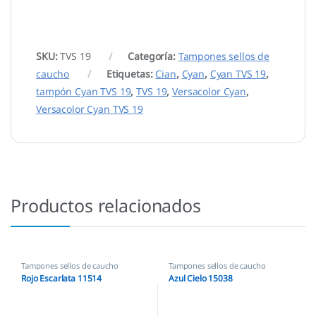
SKU:
TVS 19
Categoría:
Tampones sellos de
caucho
Etiquetas:
Cian
,
Cyan
,
Cyan TVS 19
,
tampón Cyan TVS 19
,
TVS 19
,
Versacolor Cyan
,
Versacolor Cyan TVS 19
Productos relacionados
Tampones sellos de caucho
Tampones sellos de caucho
Rojo Escarlata 11514
Azul Cielo 15038