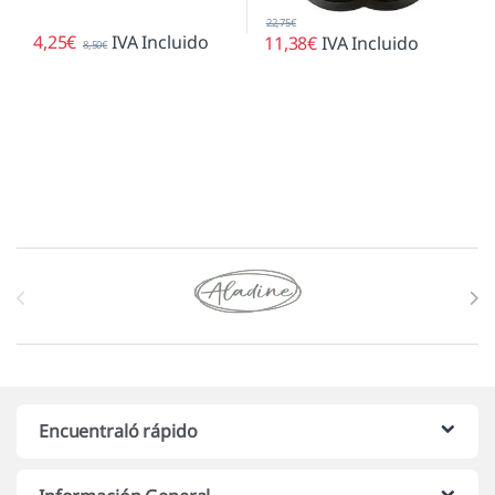
22,75
€
4,25
€
IVA Incluido
11,38
€
IVA Incluido
8,50
€
Marcas De Carrusel
Encuentraló rápido