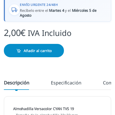
ENVÍO URGENTE 24/48H
Recíbelo entre el
Martes 4
y el
Miércoles 5 de
Agosto
2,00
€
IVA Incluido
Añadir al carrito
Descripción
Especificación
Come
Almohadilla Versacolor CYAN TVS 19