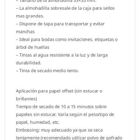
– Tamaño de la almohadilla 33×33 mm.
– La almohadilla sobresale de la caja para sellos
mas grandes.
– Dispone de tapa para transportar y evitar
manchas
– Ideal para bodas como invitaciones, etiquetas o
árbol de huellas
– Tintas al agua resistente a la luz y de larga
durabilidad.
– Tinta de secado medio lento.
Aplicación para papel offset (sin estucar o
brillantes)
Tiempo de secado de 10 a 15 minutos sobre
papeles sin estucar. Varía según el peso/tipo de
papel, humedad, etc.
Embossing: muy adecuado ya que se seca
lentamente (recomendado utilizar polvo de gofrado