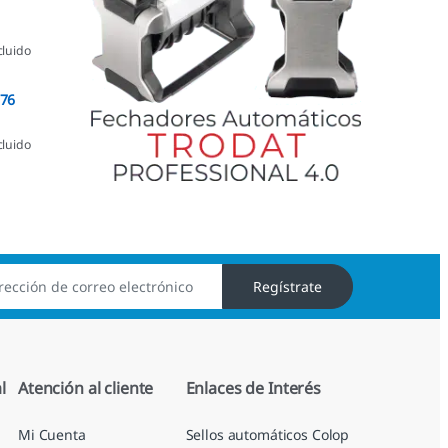
cluido
076
cluido
Regístrate
l
Atención al cliente
Enlaces de Interés
Mi Cuenta
Sellos automáticos Colop