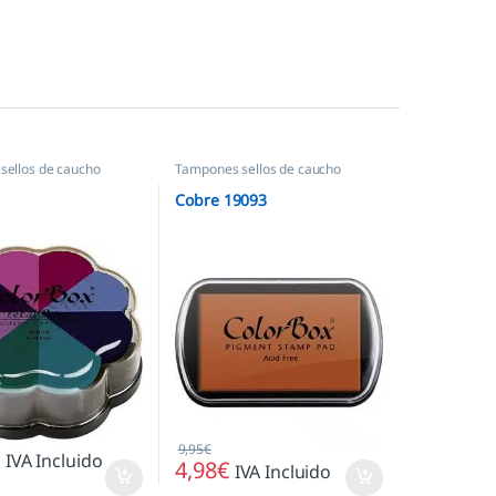
sellos de caucho
Tampones sellos de caucho
Cobre 19093
9,95
€
€
IVA Incluido
4,98
€
IVA Incluido