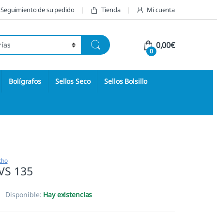
Seguimiento de su pedido
Tienda
Mi cuenta
0,00
€
0
Bolígrafos
Sellos Seco
Sellos Bolsillo
cho
TVS 135
Disponible:
Hay existencias