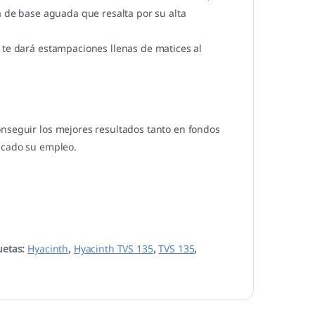
a de base aguada que resalta por su alta
 te dará estampaciones llenas de matices al
onseguir los mejores resultados tanto en fondos
dicado su empleo.
uetas:
Hyacinth
,
Hyacinth TVS 135
,
TVS 135
,