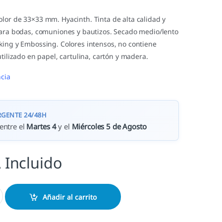
lor de 33×33 mm. Hyacinth. Tinta de alta calidad y
para bodas, comuniones y bautizos. Secado medio/lento
king y Embossing. Colores intensos, no contiene
utilizado en papel, cartulina, cartón y madera.
cia
RGENTE 24/48H
entre el
Martes 4
y el
Miércoles 5 de Agosto
 Incluido
cantidad
Añadir al carrito