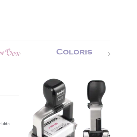
cluido