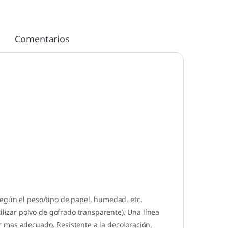
Comentarios
según el peso/tipo de papel, humedad, etc.
izar polvo de gofrado transparente). Una línea
 mas adecuado. Resistente a la decoloración,