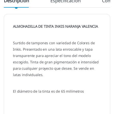
Descripción
Especificación
Come
ALMOHADILLA DE TINTA INKIS NARANJA VALENCIA
Surtido de tampones con variedad de Colores de
Inkis. Presentado en una lata enroscable y tapa
transparente para apreciar el tono del modelo
escogido. Tinta de gran pigmentación e intensidad
para cualquier proyecto que desee. Se vende en
latas individuales.
El diámetro de la tinta es de 65 milímetros