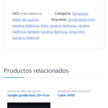
SKU:
inkis-valencia
Categoría:
Tampones
sellos de caucho
Etiquetas:
almohadilla Inkis
naranja Valencia
,
Inkis naranja Valencia
,
naranja
Valencia
,
tampón naranja Valencia
,
tinta Inkis
Naranja Valencia
Productos relacionados
Tampones sellos de caucho
Tampones sellos de caucho
Tampón grande Noris 20×15 cm
Cobre 19093