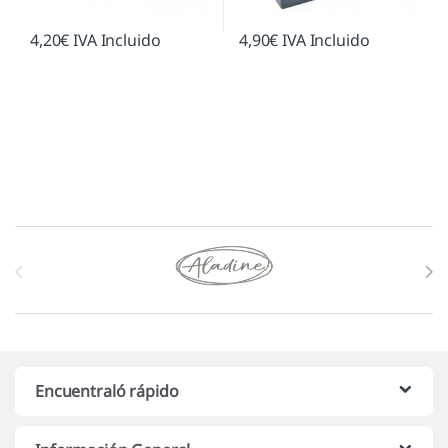
4,20
€
IVA Incluido
4,90
€
IVA Incluido
Marcas De Carrusel
Encuentraló rápido