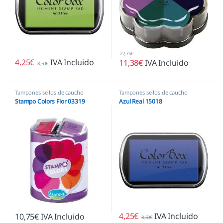
22,75
€
4,25
€
IVA Incluido
11,38
€
IVA Incluido
8,50
€
Tampones sellos de caucho
Tampones sellos de caucho
Stampo Colors Flor 03319
Azul Real 15018
4,25
€
IVA Incluido
10,75
€
IVA Incluido
8,50
€