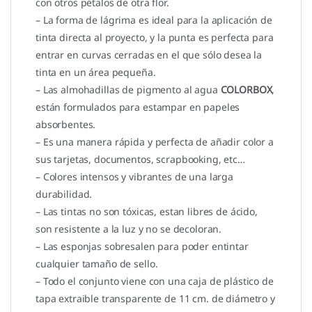
con otros pétalos de otra flor.
– La forma de lágrima es ideal para la aplicación de
tinta directa al proyecto, y la punta es perfecta para
entrar en curvas cerradas en el que sólo desea la
tinta en un área pequeña.
– Las almohadillas de pigmento al agua
COLORBOX
,
están formulados para estampar en papeles
absorbentes.
– Es una manera rápida y perfecta de añadir color a
sus tarjetas, documentos, scrapbooking, etc…
– Colores intensos y vibrantes de una larga
durabilidad.
– Las tintas no son tóxicas, estan libres de ácido,
son resistente a la luz y no se decoloran.
– Las esponjas sobresalen para poder entintar
cualquier tamaño de sello.
– Todo el conjunto viene con una caja de plástico de
tapa extraible transparente de 11 cm. de diámetro y