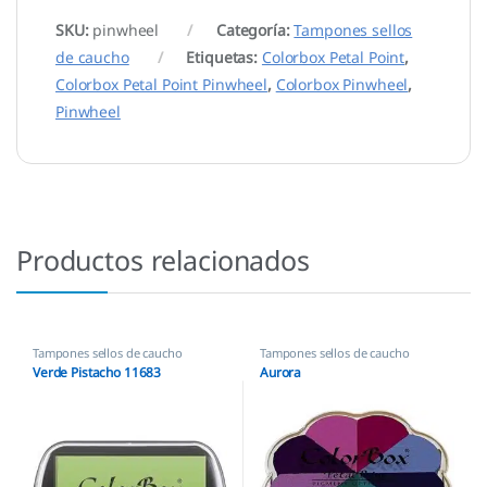
SKU:
pinwheel
Categoría:
Tampones sellos
de caucho
Etiquetas:
Colorbox Petal Point
,
Colorbox Petal Point Pinwheel
,
Colorbox Pinwheel
,
Pinwheel
Productos relacionados
Tampones sellos de caucho
Tampones sellos de caucho
Verde Pistacho 11683
Aurora