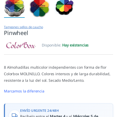
Tampones sellos de caucho
Pinwheel
Disponible:
Hay existencias
8 Almohadillas multicolor independientes con forma de flor
Colorbox MOLINILLO. Colores intensos y de larga durabilidad,
resistente a la luz del sol. Secado Medio/Lento.
Marcamos la diferencia
ENVÍO URGENTE 24/48H
Recíbelo entre el
Martes 4
y el
Miércoles 5 de