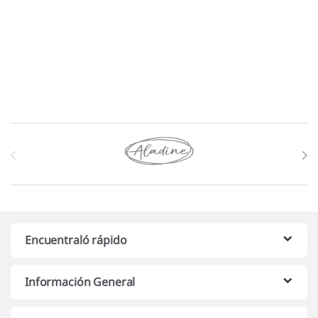
Marcas De Carrusel
Encuentraló rápido
Información General