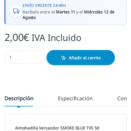
ENVÍO URGENTE 24/48H
Recíbelo entre el
Martes 11
y el
Miércoles 12 de
Agosto
2,00
€
IVA Incluido
Smoke Blue - TVS 58 cantidad
Añadir al carrito
Descripción
Especificación
Come
Almohadilla Versacolor SMOKE BLUE TVS 58