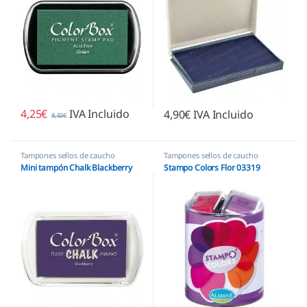
4,25
€
IVA Incluido
4,90
€
IVA Incluido
8,50
€
Tampones sellos de caucho
Tampones sellos de caucho
Mini tampón Chalk Blackberry
Stampo Colors Flor 03319