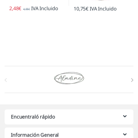
2,48
€
IVA Incluido
10,75
€
IVA Incluido
4,95
€
Marcas De Carrusel
Encuentraló rápido
Información General