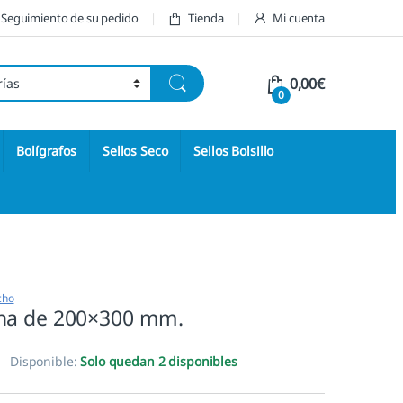
Seguimiento de su pedido
Tienda
Mi cuenta
0,00
€
0
Bolígrafos
Sellos Seco
Sellos Bolsillo
cho
ha de 200×300 mm.
Disponible:
Solo quedan 2 disponibles