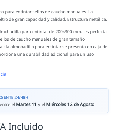
 para entintar sellos de caucho manuales. La
eltro de gran capacidad y calidad. Estructura metálica.
almohadilla para entintar de 200×300 mm. es perfecta
sellos de caucho manuales de gran tamaño.
l: la almohadilla para entintar se presenta en caja de
orciona una durabilidad adicional para un uso
cia
RGENTE 24/48H
entre el
Martes 11
y el
Miércoles 12 de Agosto
VA Incluido