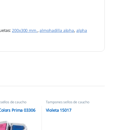
uetas:
200x300 mm.
,
almohadilla alpha
,
alpha
sellos de caucho
Tampones sellos de caucho
olors Prima 03306
Violeta 15017