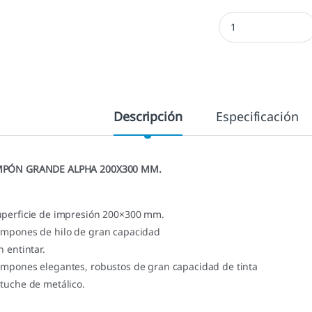
Tampón Alpha de 20
Descripción
Especificación
PÓN GRANDE ALPHA 200X300 MM.
uperficie de impresión 200×300 mm.
ampones de hilo de gran capacidad
n entintar.
ampones elegantes, robustos de gran capacidad de tinta
stuche de metálico.