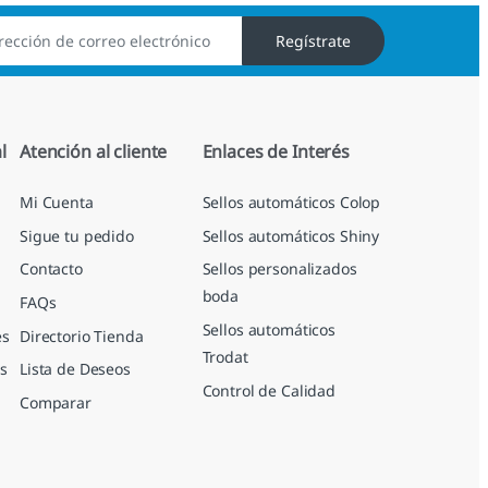
Regístrate
l
Atención al cliente
Enlaces de Interés
Mi Cuenta
Sellos automáticos Colop
Sigue tu pedido
Sellos automáticos Shiny
Contacto
Sellos personalizados
boda
FAQs
Sellos automáticos
es
Directorio Tienda
Trodat
s
Lista de Deseos
Control de Calidad
Comparar