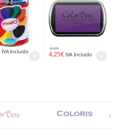
8,50
€
€
IVA Incluido
4,25
€
IVA Incluido