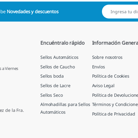
cibe
Novedades y descuentos
Encuéntralo rápido
Información Genera
Sellos Automáticos
Sobre nosotros
Sellos de Caucho
Envíos
s a Viernes
Sellos boda
Política de Cookies
Sellos de Lacre
Aviso Legal
Sellos Seco
Política de Devolucion
Almohadillas para Sellos
Términos y Condicione
ez de la Fra.
Automáticos
Política de Privacidad