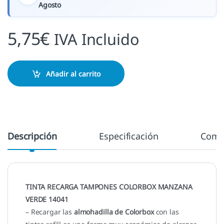
Agosto
5,75
€
IVA Incluido
Añadir al carrito
Descripción
Especificación
Come
TINTA RECARGA TAMPONES COLORBOX MANZANA
VERDE 14041
– Recargar las
almohadilla de Colorbox
con las