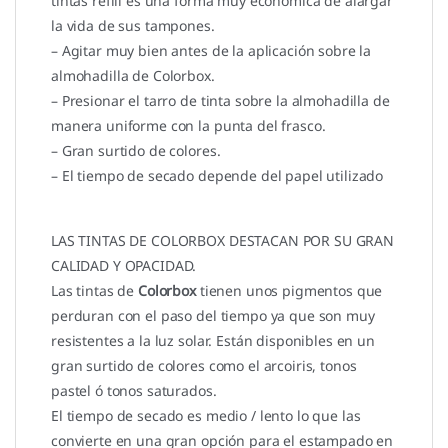
tintas refill es una forma muy económica de alargar
la vida de sus tampones.
– Agitar muy bien antes de la aplicación sobre la
almohadilla de Colorbox.
– Presionar el tarro de tinta sobre la almohadilla de
manera uniforme con la punta del frasco.
– Gran surtido de colores.
– El tiempo de secado depende del papel utilizado
LAS TINTAS DE COLORBOX DESTACAN POR SU GRAN
CALIDAD Y OPACIDAD.
Las tintas de
Colorbox
tienen unos pigmentos que
perduran con el paso del tiempo ya que son muy
resistentes a la luz solar. Están disponibles en un
gran surtido de colores como el arcoiris, tonos
pastel ó tonos saturados.
El tiempo de secado es medio / lento lo que las
convierte en una gran opción para el estampado en