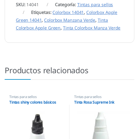
SKU:
14041
Categoría:
Tintas para sellos
Etiquetas:
Colorbox 14041
,
Colorbox Apple
Green 14041
,
Colorbox Manzana Verde
,
Tinta
Colorbox Apple Green
,
Tinta Colorbox Manza Verde
Productos relacionados
Tintas para sellos
Tintas para sellos
Tintas shiny colores básicos
Tinta Rosa Supreme Ink