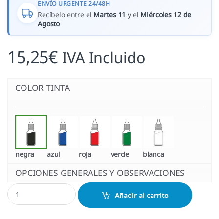
ENVÍO URGENTE 24/48H
Recíbelo entre el
Martes 11
y el
Miércoles 12 de
Agosto
15,25
€
IVA Incluido
COLOR TINTA
negra
azul
roja
verde
blanca
OPCIONES GENERALES Y OBSERVACIONES
Tinta Madera - Coloris 121P cantidad
Añadir al carrito