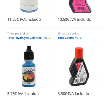
11,25
€
IVA Incluido
10,50
€
IVA Incluido
Tintas para sellos
Tintas para sellos
Tinta Royal Cyan Colorbox 14019
Tinta Coloris 4010
5,75
€
IVA Incluido
3,50
€
IVA Incluido