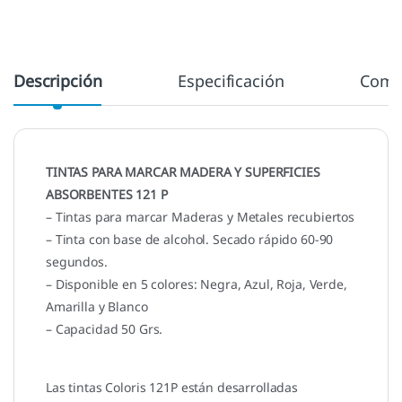
Descripción
Especificación
Come
TINTAS PARA MARCAR MADERA Y SUPERFICIES
ABSORBENTES 121 P
– Tintas para marcar Maderas y Metales recubiertos
– Tinta con base de alcohol. Secado rápido 60-90
segundos.
– Disponible en 5 colores: Negra, Azul, Roja, Verde,
Amarilla y Blanco
– Capacidad 50 Grs.
Las tintas Coloris 121P están desarrolladas