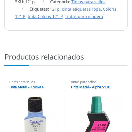
SKU:
121p
Categoría:
Tintas para sellos
Etiquetas:
121p
,
cinta etiquetas ropa
,
Coloris
121 P
,
tinta Coloris 121 P
,
Tintas para madera
Productos relacionados
Tintas para sellos
Tintas para sellos
Tinta Metal – Kroska P
Tinta Metal – Alpha 5130