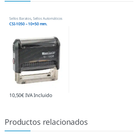
Sellos Baratos
,
Sellos Automáticos
CSI-1050 – 10×50 mm.
10,50
€
IVA Incluido
Productos relacionados