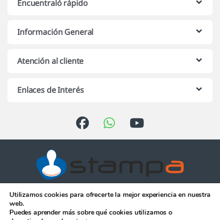
Encuentraló rápido
Información General
Atención al cliente
Enlaces de Interés
Utilizamos cookies para ofrecerte la mejor experiencia en nuestra
Atención telefónica de 10:00 h.
web.
a 13:00 h. de Lunes a Viernes
Puedes aprender más sobre qué cookies utilizamos o
956 344 058