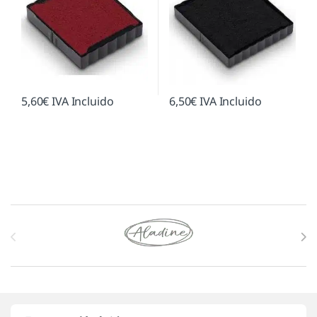
5,60
€
IVA Incluido
6,50
€
IVA Incluido
Marcas De Carrusel