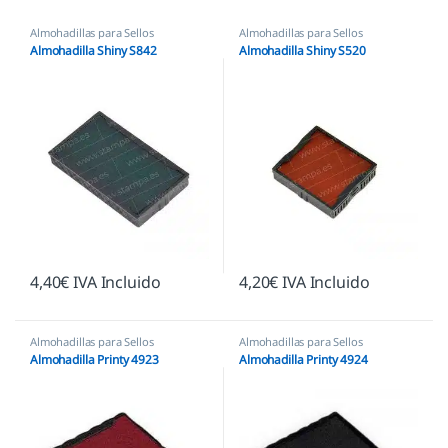
Almohadillas para Sellos
Almohadillas para Sellos
Automáticos
,
Almohadillas
Automáticos
,
Almohadillas Shiny
Almohadilla Shiny S842
Almohadilla Shiny S520
Ecológicas
,
Almohadillas Shiny
4,40
€
IVA Incluido
4,20
€
IVA Incluido
Almohadillas para Sellos
Almohadillas para Sellos
Automáticos
,
Almohadillas Trodat
Automáticos
,
Almohadillas Trodat
Almohadilla Printy 4923
Almohadilla Printy 4924