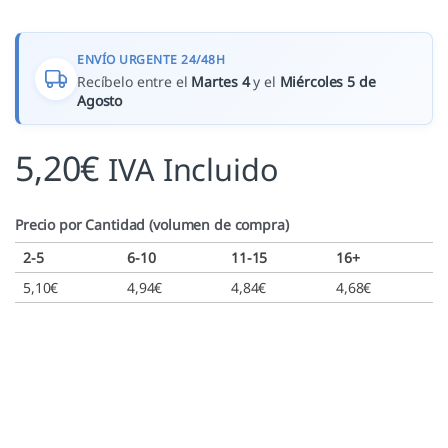
ENVÍO URGENTE 24/48H
Recíbelo entre el
Martes 4
y el
Miércoles 5 de
Agosto
5,20
€
IVA Incluido
Precio por Cantidad (volumen de compra)
2-5
6-10
11-15
16+
5,10
€
4,94
€
4,84
€
4,68
€