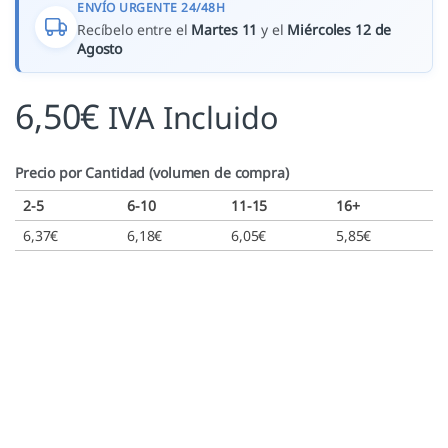
ENVÍO URGENTE 24/48H
Recíbelo entre el
Martes 11
y el
Miércoles 12 de
Agosto
6,50
€
IVA Incluido
Precio por Cantidad (volumen de compra)
2-5
6-10
11-15
16+
6,37
€
6,18
€
6,05
€
5,85
€