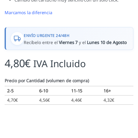
Marcamos la diferencia
ENVÍO URGENTE 24/48H
Recíbelo entre el
Viernes 7
y el
Lunes 10 de Agosto
4,80
€
IVA Incluido
Precio por Cantidad (volumen de compra)
2-5
6-10
11-15
16+
4,70
€
4,56
€
4,46
€
4,32
€