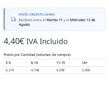
ENVÍO URGENTE 24/48H
Recíbelo entre el
Martes 11
y el
Miércoles 12 de
Agosto
4,40
€
IVA Incluido
Precio por Cantidad (volumen de compra)
2-5
6-10
11-15
16+
4,31
€
4,18
€
4,09
€
3,96
€