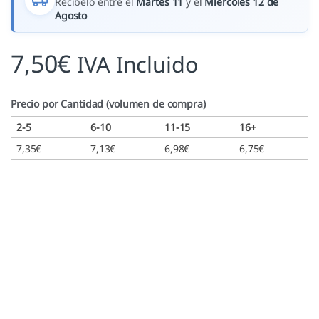
Recíbelo entre el
Martes 11
y el
Miércoles 12 de
Agosto
7,50
€
IVA Incluido
Precio por Cantidad (volumen de compra)
2-5
6-10
11-15
16+
7,35
€
7,13
€
6,98
€
6,75
€