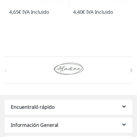
4,65
€
IVA Incluido
4,40
€
IVA Incluido
Marcas De Carrusel
Encuentraló rápido
Información General