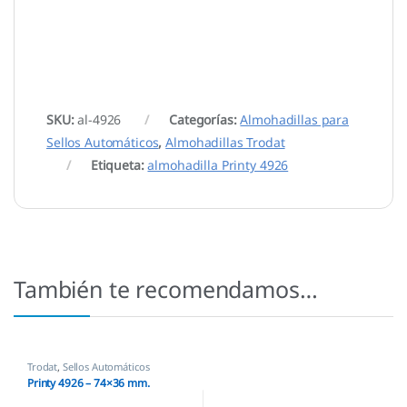
SKU:
al-4926
Categorías:
Almohadillas para
Sellos Automáticos
,
Almohadillas Trodat
Etiqueta:
almohadilla Printy 4926
También te recomendamos…
Trodat
,
Sellos Automáticos
Printy 4926 – 74×36 mm.