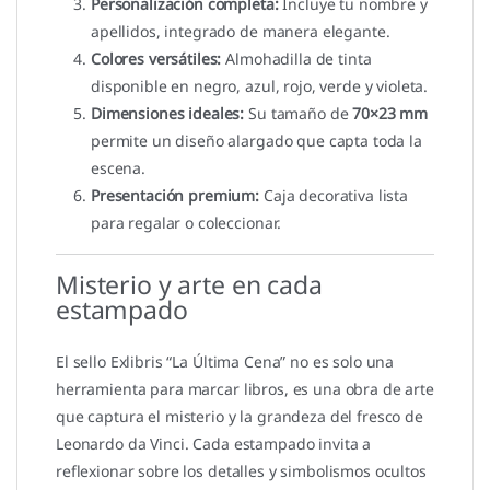
Personalización completa:
Incluye tu nombre y
apellidos, integrado de manera elegante.
Colores versátiles:
Almohadilla de tinta
disponible en negro, azul, rojo, verde y violeta.
Dimensiones ideales:
Su tamaño de
70×23 mm
permite un diseño alargado que capta toda la
escena.
Presentación premium:
Caja decorativa lista
para regalar o coleccionar.
Misterio y arte en cada
estampado
El sello Exlibris “La Última Cena” no es solo una
herramienta para marcar libros, es una obra de arte
que captura el misterio y la grandeza del fresco de
Leonardo da Vinci. Cada estampado invita a
reflexionar sobre los detalles y simbolismos ocultos