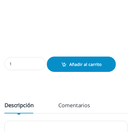
Exlibris La última Cena cantidad
Añadir al carrito
Descripción
Comentarios