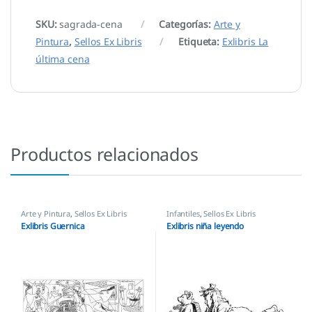
SKU:
sagrada-cena
Categorías:
Arte y
Pintura
,
Sellos Ex Libris
Etiqueta:
Exlibris La
última cena
Productos relacionados
Arte y Pintura
,
Sellos Ex Libris
Infantiles
,
Sellos Ex Libris
Exlibris Guernica
Exlibris niña leyendo