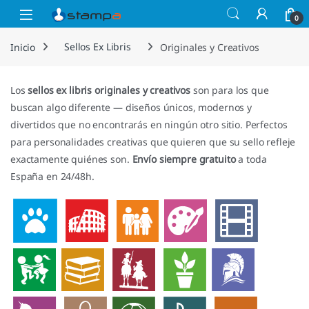
Saltar a la navegación
Saltar al contenido
Open
0
Inicio
Sellos Ex Libris
Originales y Creativos
Los
sellos ex libris originales y creativos
son para los que
buscan algo diferente — diseños únicos, modernos y
divertidos que no encontrarás en ningún otro sitio. Perfectos
para personalidades creativas que quieren que su sello refleje
exactamente quiénes son.
Envío siempre gratuito
a toda
España en 24/48h.