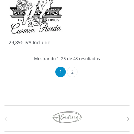
29,85
€
IVA Incluido
Mostrando 1–25 de 48 resultados
1
2
Marcas De Carrusel