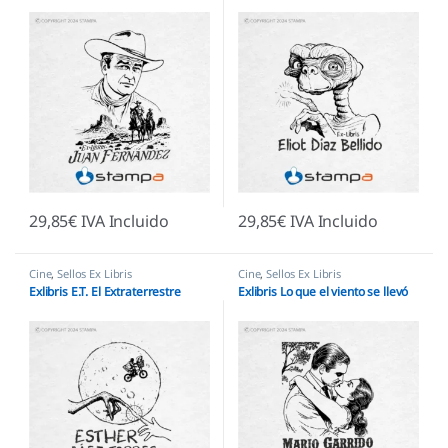
29,85
€
IVA Incluido
29,85
€
IVA Incluido
Cine
,
Sellos Ex Libris
Cine
,
Sellos Ex Libris
Exlibris E.T. El Extraterrestre
Exlibris Lo que el viento se llevó