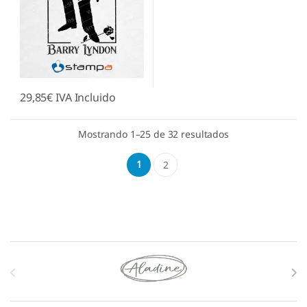
29,85
€
IVA Incluido
Mostrando 1–25 de 32 resultados
1
2
Marcas De Carrusel