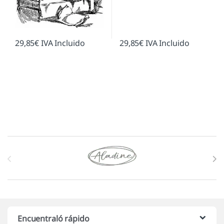
29,85
€
IVA Incluido
29,85
€
IVA Incluido
Marcas De Carrusel
Encuentraló rápido