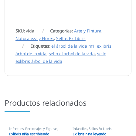
SKU:
vida
Categorías:
Arte y Pintura
,
Naturaleza y Flores
,
Sellos Ex Libris
Etiquetas:
el árbol de la vida m1
,
exlibris
árbol de la vida
,
sello el árbol de la vida
,
sello
exlibris árbol de la vida
Productos relacionados
Infantiles
,
Personajes y Figuras
,
Infantiles
,
Sellos Ex Libris
Sellos Ex Libris
Exlibris niña escribiendo
Exlibris niña leyendo