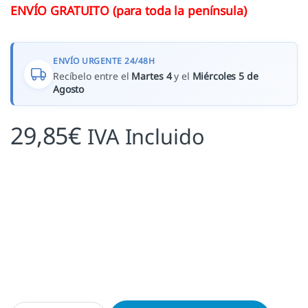
ENVÍO GRATUITO (para toda la península)
ENVÍO URGENTE 24/48H
Recíbelo entre el
Martes 4
y el
Miércoles 5 de
Agosto
29,85
€
IVA Incluido
Exlibris Gustav Klimt El árbol de la vida m1 cantidad