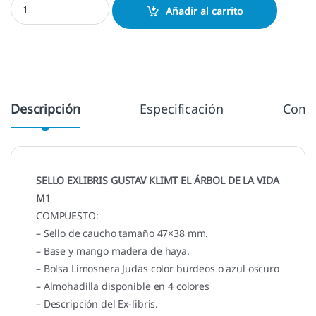
Añadir al carrito
Descripción
Especificación
Come
SELLO EXLIBRIS GUSTAV KLIMT EL ÁRBOL DE LA VIDA
M1
COMPUESTO:
– Sello de caucho tamaño 47×38 mm.
– Base y mango madera de haya.
– Bolsa Limosnera Judas color burdeos o azul oscuro
– Almohadilla disponible en 4 colores
– Descripción del Ex-libris.