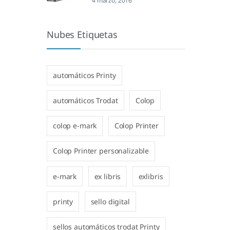
4 marzo, 2016
Nubes Etiquetas
automáticos Printy
automáticos Trodat
Colop
colop e-mark
Colop Printer
Colop Printer personalizable
e-mark
ex libris
exlibris
printy
sello digital
sellos automáticos trodat Printy