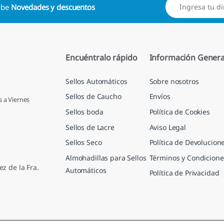
cibe
Novedades y descuentos
Encuéntralo rápido
Información Genera
Sellos Automáticos
Sobre nosotros
Sellos de Caucho
Envíos
s a Viernes
Sellos boda
Política de Cookies
Sellos de Lacre
Aviso Legal
Sellos Seco
Política de Devolucion
Almohadillas para Sellos
Términos y Condicione
ez de la Fra.
Automáticos
Política de Privacidad