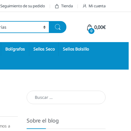
Seguimiento de su pedido
Tienda
Mi cuenta
0,00
€
0
Bolígrafos
Sellos Seco
Sellos Bolsillo
Buscar:
Sobre el blog
emos a