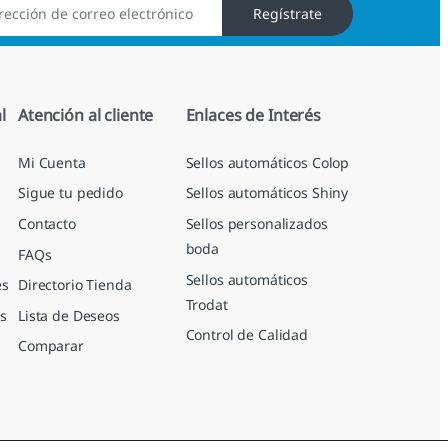
Regístrate
l
Atención al cliente
Enlaces de Interés
Mi Cuenta
Sellos automáticos Colop
Sigue tu pedido
Sellos automáticos Shiny
Contacto
Sellos personalizados
boda
FAQs
Sellos automáticos
es
Directorio Tienda
Trodat
s
Lista de Deseos
Control de Calidad
Comparar