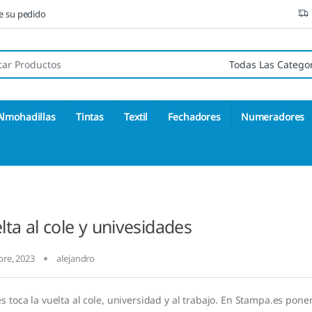
ne su pedido
 de:
Almohadillas
Tintas
Textil
Fechadores
Numeradores
lta al cole y univesidades
bre, 2023
alejandro
s toca la vuelta al cole, universidad y al trabajo. En Stampa.es pon