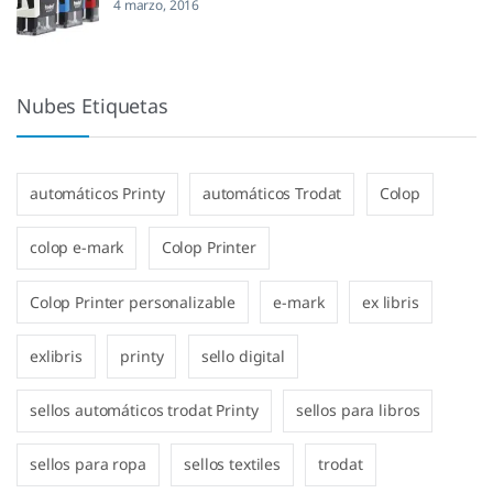
4 marzo, 2016
Nubes Etiquetas
automáticos Printy
automáticos Trodat
Colop
colop e-mark
Colop Printer
Colop Printer personalizable
e-mark
ex libris
exlibris
printy
sello digital
sellos automáticos trodat Printy
sellos para libros
sellos para ropa
sellos textiles
trodat