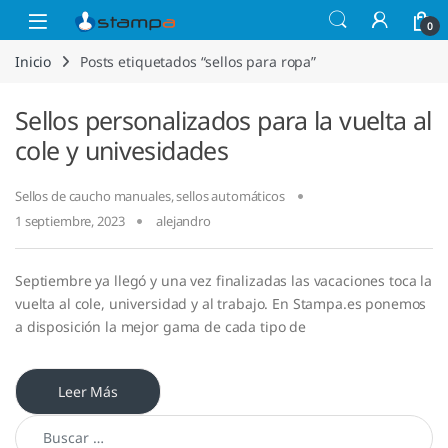
Saltar a la navegación
Saltar al contenido
Open
0
Inicio
Posts etiquetados “sellos para ropa”
Sellos personalizados para la vuelta al
cole y univesidades
Sellos de caucho manuales
,
sellos automáticos
1 septiembre, 2023
alejandro
Septiembre ya llegó y una vez finalizadas las vacaciones toca la
vuelta al cole, universidad y al trabajo. En Stampa.es ponemos
a disposición la mejor gama de cada tipo de
Leer Más
Buscar: