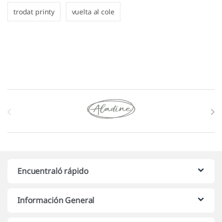
trodat printy
vuelta al cole
Marcas De Carrusel
Encuentraló rápido
Información General