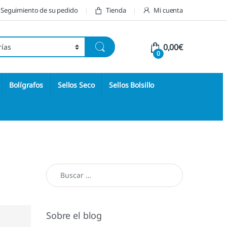
Seguimiento de su pedido
Tienda
Mi cuenta
0,00
€
0
Bolígrafos
Sellos Seco
Sellos Bolsillo
Buscar:
Sobre el blog