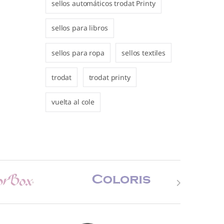
sellos automáticos trodat Printy
sellos para libros
sellos para ropa
sellos textiles
trodat
trodat printy
vuelta al cole