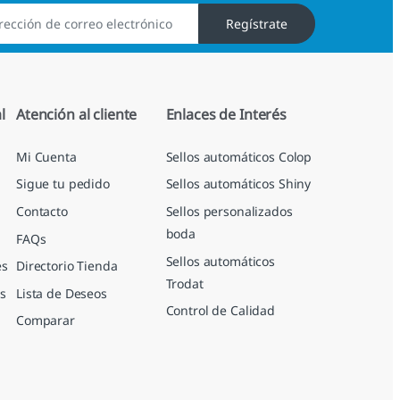
Regístrate
l
Atención al cliente
Enlaces de Interés
Mi Cuenta
Sellos automáticos Colop
Sigue tu pedido
Sellos automáticos Shiny
Contacto
Sellos personalizados
boda
FAQs
Sellos automáticos
es
Directorio Tienda
Trodat
s
Lista de Deseos
Control de Calidad
Comparar