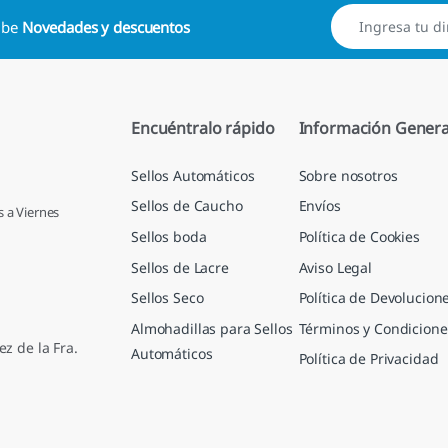
cibe
Novedades y descuentos
Encuéntralo rápido
Información Genera
Sellos Automáticos
Sobre nosotros
Sellos de Caucho
Envíos
s a Viernes
Sellos boda
Política de Cookies
Sellos de Lacre
Aviso Legal
Sellos Seco
Política de Devolucion
Almohadillas para Sellos
Términos y Condicione
ez de la Fra.
Automáticos
Política de Privacidad