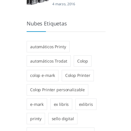
4 marzo, 2016
Nubes Etiquetas
automáticos Printy
automáticos Trodat
Colop
colop e-mark
Colop Printer
Colop Printer personalizable
e-mark
ex libris
exlibris
printy
sello digital