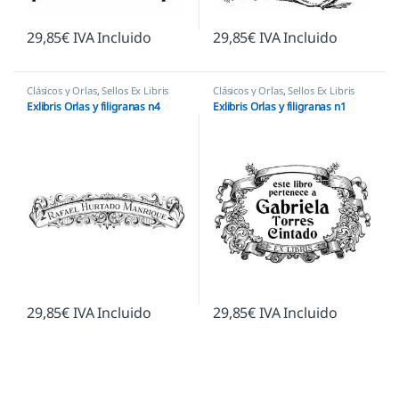
29,85
€
IVA Incluido
29,85
€
IVA Incluido
Clásicos y Orlas
,
Sellos Ex Libris
Clásicos y Orlas
,
Sellos Ex Libris
Exlibris Orlas y filigranas n4
Exlibris Orlas y filigranas n1
29,85
€
IVA Incluido
29,85
€
IVA Incluido