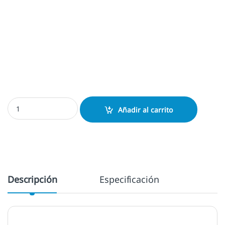
Exlibris Wall-e cantidad
Añadir al carrito
Descripción
Especificación