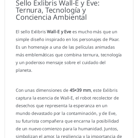
Sello Exlibris Wall-E y Eve:
Ternura, Tecnología y
Conciencia Ambiental
El sello Exlibris
Wall-E y Eve
es mucho más que un
simple diseño inspirado en los personajes de Pixar.
Es un homenaje a una de las películas animadas
más emblemáticas que combina ternura, tecnología
y un poderoso mensaje sobre el cuidado del
planeta.
Con unas dimensiones de
45×39 mm
, este Exlibris
captura la esencia de Wall-E, el robot recolector de
desechos que representa la esperanza en un
mundo devastado por la contaminación, y de Eve,
su futurista compañera que encarna la posibilidad
de un nuevo comienzo para la humanidad. Juntos,
simbolizan el amor, la resiliencia y la importancia de