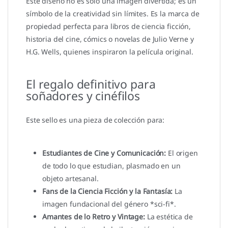
Este diseño no es solo una imagen divertida; es un
símbolo de la creatividad sin límites. Es la marca de
propiedad perfecta para libros de ciencia ficción,
historia del cine, cómics o novelas de Julio Verne y
H.G. Wells, quienes inspiraron la película original.
El regalo definitivo para
soñadores y cinéfilos
Este sello es una pieza de colección para:
Estudiantes de Cine y Comunicación:
El origen
de todo lo que estudian, plasmado en un
objeto artesanal.
Fans de la Ciencia Ficción y la Fantasía:
La
imagen fundacional del género *sci-fi*.
Amantes de lo Retro y Vintage:
La estética de