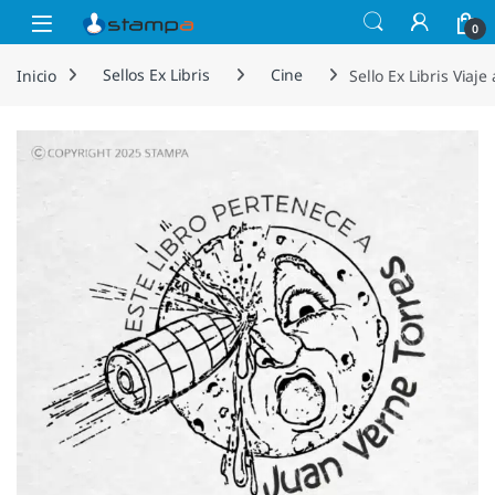
Saltar a la navegación
Saltar al contenido
Open
0
Inicio
Sellos Ex Libris
Cine
Sello Ex Libris Viaj