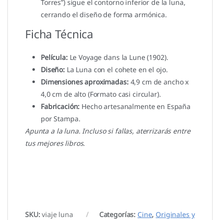
Torres”) sigue el contorno inferior de la luna,
cerrando el diseño de forma armónica.
Ficha Técnica
Película:
Le Voyage dans la Lune (1902).
Diseño:
La Luna con el cohete en el ojo.
Dimensiones aproximadas:
4,9 cm de ancho x
4,0 cm de alto (Formato casi circular).
Fabricación:
Hecho artesanalmente en España
por Stampa.
Apunta a la luna. Incluso si fallas, aterrizarás entre
tus mejores libros.
SKU:
viaje luna
Categorías:
Cine
,
Originales y