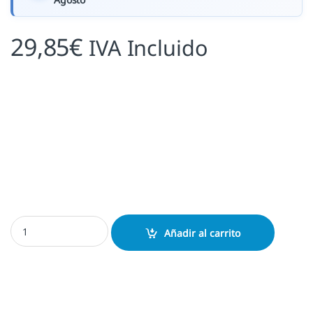
29,85
€
IVA Incluido
Sello Ex Libris Viaje a la Luna (Georges Méliès) Personalizado | Clá
Añadir al carrito