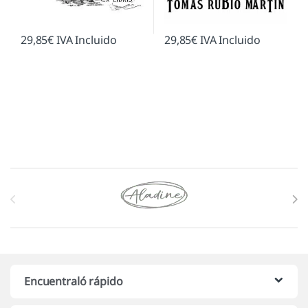
29,85
€
IVA Incluido
29,85
€
IVA Incluido
Marcas De Carrusel
Encuentraló rápido