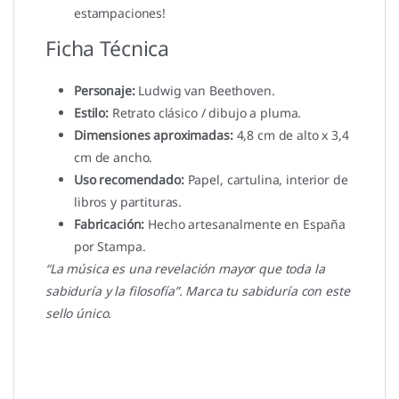
estampaciones!
Ficha Técnica
Personaje:
Ludwig van Beethoven.
Estilo:
Retrato clásico / dibujo a pluma.
Dimensiones aproximadas:
4,8 cm de alto x 3,4
cm de ancho.
Uso recomendado:
Papel, cartulina, interior de
libros y partituras.
Fabricación:
Hecho artesanalmente en España
por Stampa.
“La música es una revelación mayor que toda la
sabiduría y la filosofía”. Marca tu sabiduría con este
sello único.