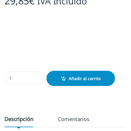
29,85
€
IVA Incluido
Sello Ex Libris Beethoven Personalizado cantidad
Añadir al carrito
Descripción
Comentarios