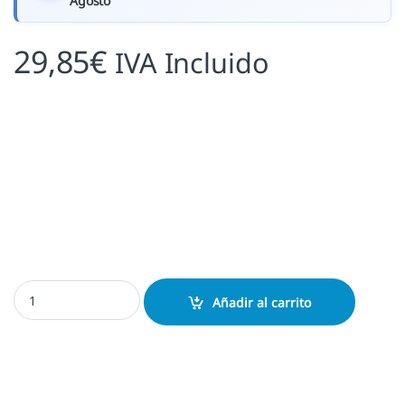
Agosto
29,85
€
IVA Incluido
Sello Ex Libris Árbol de los Libros (La Cosecha) Personalizado | Fa
Añadir al carrito