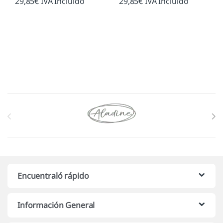
29,85
€
IVA Incluido
29,85
€
IVA Incluido
Marcas De Carrusel
Encuentraló rápido
Información General