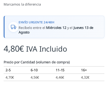
Marcamos la diferencia
ENVÍO URGENTE 24/48H
Recíbelo entre el
Miércoles 12
y el
Jueves 13 de
Agosto
4,80
€
IVA Incluido
Precio por Cantidad (volumen de compra)
2-5
6-10
11-15
16+
4,70
€
4,56
€
4,46
€
4,32
€