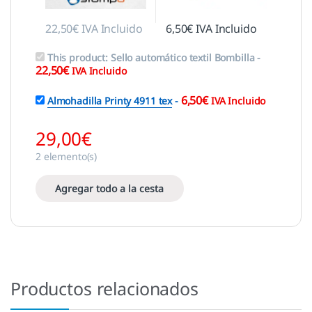
22,50
€
IVA Incluido
6,50
€
IVA Incluido
This product:
Sello automático textil Bombilla
-
22,50
€
IVA Incluido
6,50
€
Almohadilla Printy 4911 tex
-
IVA Incluido
29,00
€
2
elemento(s)
Agregar todo a la cesta
Productos relacionados