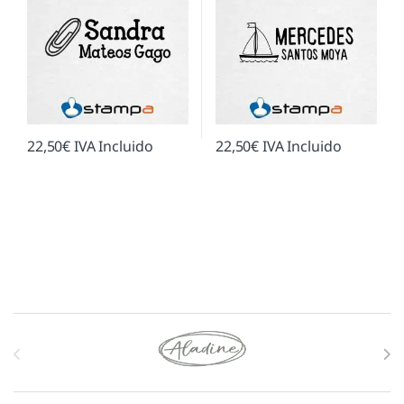
22,50
€
IVA Incluido
22,50
€
IVA Incluido
Marcas De Carrusel