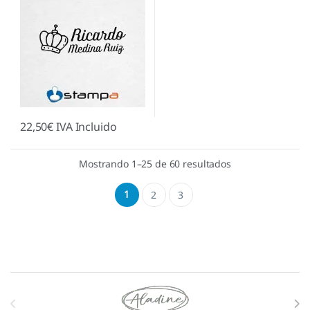
22,50
€
IVA Incluido
Mostrando 1–25 de 60 resultados
1
2
3
Marcas De Carrusel