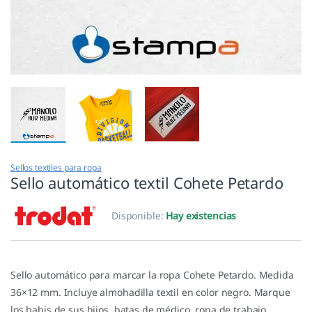
Sellos textiles para ropa
Sello automático textil Cohete Petardo
Disponible:
Hay existencias
Sello automático para marcar la ropa Cohete Petardo. Medida
36×12 mm. Incluye almohadilla textil en color negro. Marque
los babis de sus hijos, batas de médico, ropa de trabajo,