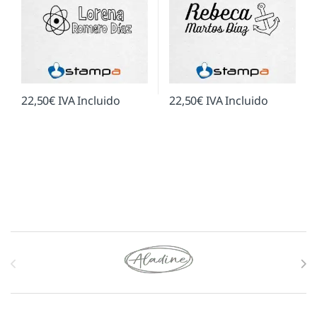
22,50
€
IVA Incluido
22,50
€
IVA Incluido
Marcas De Carrusel