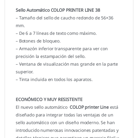
Sello Automático COLOP PRINTER LINE 38
– Tamaño del sello de caucho redondo de 56×36
mm.
– De 6 a 7 líneas de texto como máximo.
– Botones de bloqueo.
– Armazón inferior transparente para ver con
precisión la estampación del sello.
– Ventana de visualización mas grande en la parte
superior.
– Tinta incluida en todos los aparatos.
ECONÓMICO Y MUY RESISTENTE
El nuevo sello automático
COLOP printer
Line
está
diseñado para integrar todas las ventajas de un
sello automático con un diseño moderno. Se han
introducido numerosas innovaciones patentadas y
detalles técnicos que garantizan un marcaje fácil y