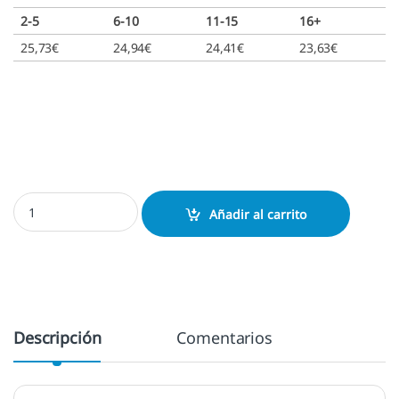
2-5
6-10
11-15
16+
25,73
€
24,94
€
24,41
€
23,63
€
Colop 38 - 56x33 mm. cantidad
Añadir al carrito
Descripción
Comentarios