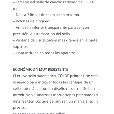
– Tamaño del sello de caucho redondo de 38×14
mm.
– De 1 a 3 líneas de texto como máximo.
– Botones de bloqueo.
– Armazón inferior transparente para ver con
precisión la estampación del sello.
– Ventana de visualización mas grande en la parte
superior.
– Tinta incluida en todos los aparatos.
ECONÓMICO Y MUY RESISTENTE
El nuevo sello automático
COLOP printer
Line
está
diseñado para integrar todas las ventajas de un
sello automático con un diseño moderno. Se han
introducido numerosas innovaciones patentadas y
detalles técnicos que garantizan un marcaje fácil y
preciso.
La carcasa de los nuevos sellos