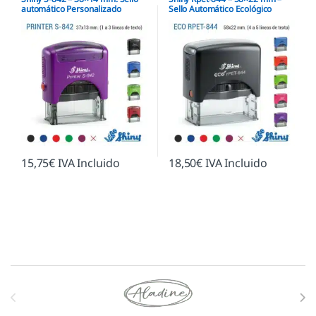
automático Personalizado
Sello Automático Ecológico
15,75
€
IVA Incluido
18,50
€
IVA Incluido
Marcas De Carrusel