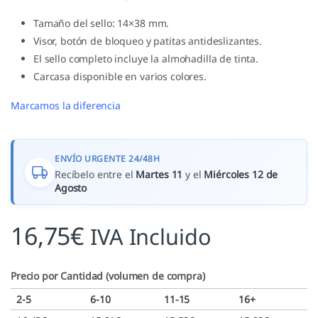
Tamaño del sello: 14×38 mm.
Visor, botón de bloqueo y patitas antideslizantes.
El sello completo incluye la almohadilla de tinta.
Carcasa disponible en varios colores.
Marcamos la diferencia
ENVÍO URGENTE 24/48H
Recíbelo entre el
Martes 11
y el
Miércoles 12 de
Agosto
16,75
€
IVA Incluido
Precio por Cantidad (volumen de compra)
2-5
6-10
11-15
16+