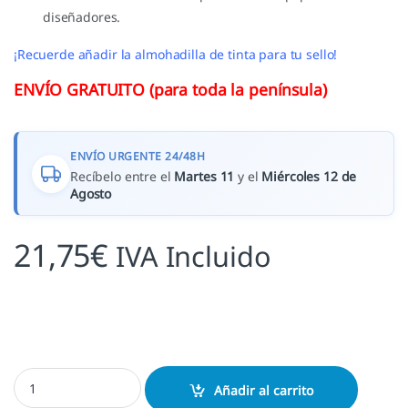
diseñadores.
¡Recuerde añadir la almohadilla de tinta para tu sello!
ENVÍO GRATUITO (para toda la península)
ENVÍO URGENTE 24/48H
Recíbelo entre el
Martes 11
y el
Miércoles 12 de
Agosto
21,75
€
IVA Incluido
Sello boda Complementarios cantidad
Añadir al carrito