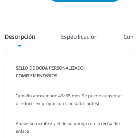
Descripción
Especificación
Come
SELLO DE BODA PERSONALIZADO:
COMPLEMENTARIOS
Tamaño aproximado 46×35 mm. Se puede aumentar
o reducir en proporción (consultar antes)
Añade su nombre y el de su pareja con la fecha del
enlace