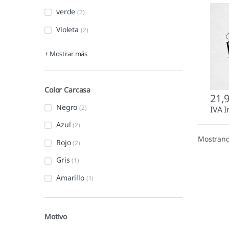
verde
(2)
Violeta
(2)
+ Mostrar más
Color Carcasa
21,
Negro
(2)
IVA I
Azul
(2)
Mostrand
Rojo
(2)
Gris
(1)
Amarillo
(1)
Motivo