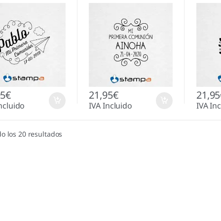
95
€
21,95
€
21,95
ncluido
IVA Incluido
IVA In
o los 20 resultados