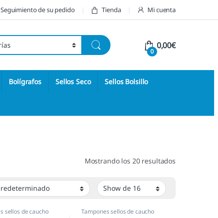
Seguimiento de su pedido
Tienda
Mi cuenta
0,00
€
0
Bolígrafos
Sellos Seco
Sellos Bolsillo
Mostrando los 20 resultados
 sellos de caucho
Tampones sellos de caucho