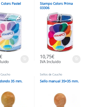
Colors Pastel
Stampo Colors Prima
03306
€
10,75
€
cluido
IVA Incluido
e Caucho
Sellos de Caucho
redondo 35 mm.
Sello manual 35×35 mm.