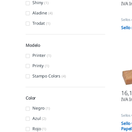
Shiny
IVA I
(1)
Aladine
(4)
Sellos
Trodat
(1)
Sello
Modelo
Printer
(1)
Printy
(1)
Stampo Colors
(4)
16,
Color
IVA I
Negro
(1)
Sellos
Azul
(2)
Sello
Rojo
Papel
(1)