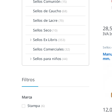
Sellos Comunión
(15)
Sellos de Caucho
(68)
Sellos de Lacre
(70)
28,
Sellos Seco
(10)
IVA I
Sellos Ex Libris
(353)
Sellos
Sellos Comerciales
(32)
Manu
Sellos para niños
mm.
(44)
Filtros
Marca
Stampa
(6)
12,