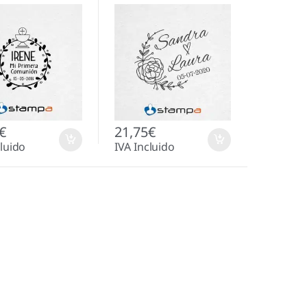
€
21,75
€
cluido
IVA Incluido