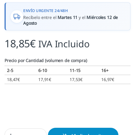
ENVÍO URGENTE 24/48H
Recíbelo entre el
Martes 11
y el
Miércoles 12 de
Agosto
18,85
€
IVA Incluido
Precio por Cantidad (volumen de compra)
2-5
6-10
11-15
16+
18,47
€
17,91
€
17,53
€
16,97
€
Printy 4922 - 20x20 mm. cantidad