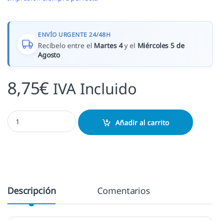
ENVÍO URGENTE 24/48H
Recíbelo entre el
Martes 4
y el
Miércoles 5 de
Agosto
8,75
€
IVA Incluido
Barras de lacre verde agua cantidad
Añadir al carrito
Descripción
Comentarios