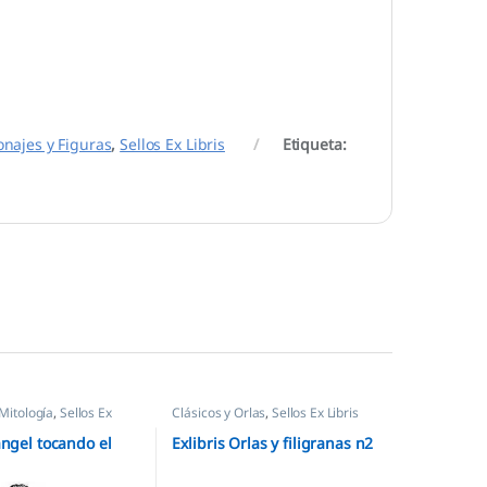
onajes y Figuras
,
Sellos Ex Libris
Etiqueta:
 Mitología
,
Sellos Ex
Clásicos y Orlas
,
Sellos Ex Libris
ángel tocando el
Exlibris Orlas y filigranas n2