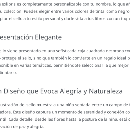
e exlibris es completamente personalizable con tu nombre, lo que añ
tu colección. Puedes elegir entre varios colores de tinta, como negro,
ptar el sello a tu estilo personal y darle vida a tus libros con un toqu
esentación Elegante
sello viene presentado en una sofisticada caja cuadrada decorada con
o protege el sello, sino que también lo convierte en un regalo ideal p
ponible en varias temáticas, permitiéndote seleccionar la que mejor 
tinatario.
 Diseño que Evoca Alegría y Naturaleza
ilustración del sello muestra a una niña sentada entre un campo de 
adora. Este diseño captura un momento de serenidad y conexión con 
antil. Cada detalle, desde las flores hasta la postura de la niña, es
sación de paz y alegría.