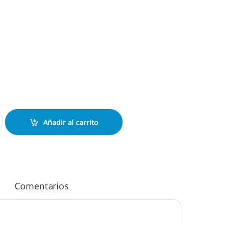
 cantidad
Añadir al carrito
Comentarios