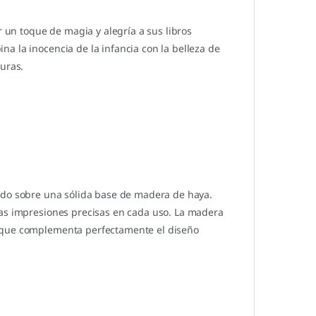
r un toque de magia y alegría a sus libros
a la inocencia de la infancia con la belleza de
turas.
ado sobre una sólida base de madera de haya.
nas impresiones precisas en cada uso. La madera
l que complementa perfectamente el diseño