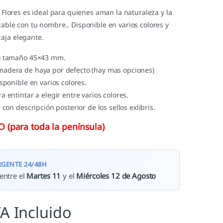
ña Flores es ideal para quienes aman la naturaleza y la
zable con tu nombre.. Disponible en varios colores y
aja elegante.
ho tamaño 45×43 mm.
adera de haya por defecto (hay mas opciones)
isponible en varios colores.
a entintar a elegir entre varios colores.
 con descripción posterior de los sellos exlibris.
(para toda la península)
RGENTE 24/48H
entre el
Martes 11
y el
Miércoles 12 de Agosto
VA Incluido