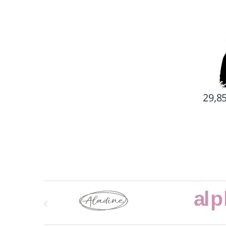
29,8
Marcas De Carrusel