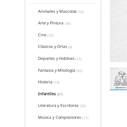
Animales y Mascotas
(55)
Arte y Pintura
(36)
Cine
(32)
Clásicos y Orlas
(8)
Deportes y Hobbies
(13)
Fantasía y Mitología
(65)
Historia
(19)
Infantiles
(67)
Literatura y Escritores
(33)
Música y Compositores
(11)