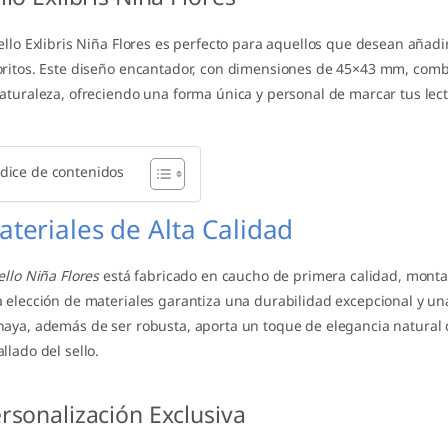
sello Exlibris Niña Flores es perfecto para aquellos que desean añadi
oritos. Este diseño encantador, con dimensiones de 45×43 mm, combin
naturaleza, ofreciendo una forma única y personal de marcar tus lec
dice de contenidos
teriales de Alta Calidad
llo Niña Flores
está fabricado en caucho de primera calidad, mont
a elección de materiales garantiza una durabilidad excepcional y u
haya, además de ser robusta, aporta un toque de elegancia natura
llado del sello.
rsonalización Exclusiva