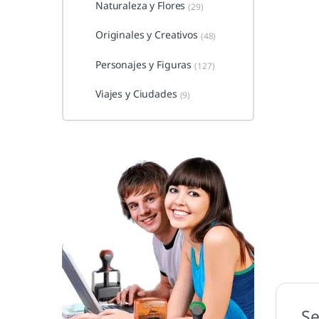
Naturaleza y Flores
(29)
Originales y Creativos
(48)
Personajes y Figuras
(127)
Viajes y Ciudades
(9)
Se