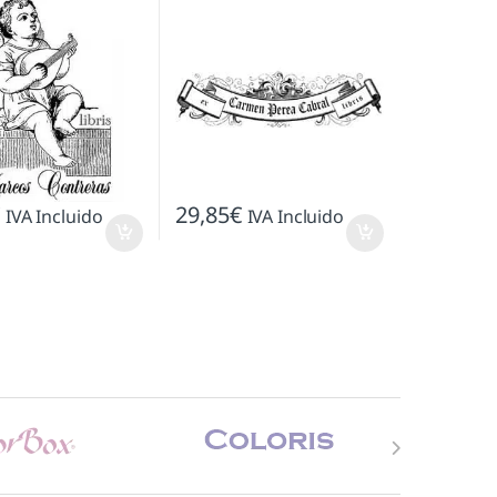
€
29,85
€
IVA Incluido
IVA Incluido