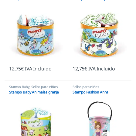
12,75
€
IVA Incluido
12,75
€
IVA Incluido
Stampo Baby
,
Sellos para niños
Sellos para niños
Stampo Baby Animales granja
Stampo Fashion Anna