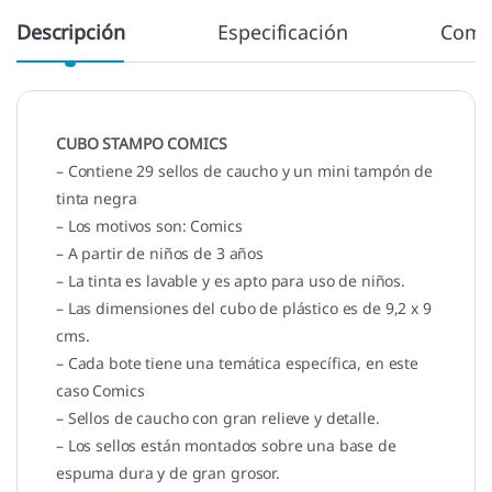
Descripción
Especificación
Come
CUBO STAMPO COMICS
– Contiene 29 sellos de caucho y un mini tampón de
tinta negra
– Los motivos son: Comics
– A partir de niños de 3 años
– La tinta es lavable y es apto para uso de niños.
– Las dimensiones del cubo de plástico es de 9,2 x 9
cms.
– Cada bote tiene una temática específica, en este
caso Comics
– Sellos de caucho con gran relieve y detalle.
– Los sellos están montados sobre una base de
espuma dura y de gran grosor.