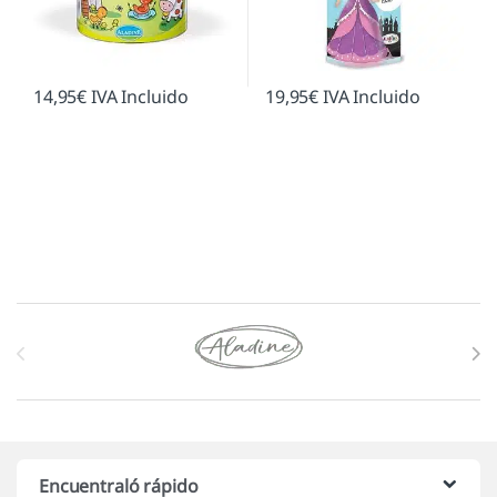
14,95
€
IVA Incluido
19,95
€
IVA Incluido
Marcas De Carrusel
Encuentraló rápido