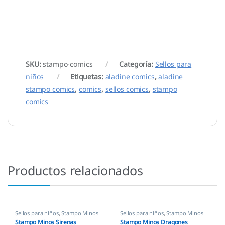
SKU:
stampo-comics
Categoría:
Sellos para
niños
Etiquetas:
aladine comics
,
aladine
stampo comics
,
comics
,
sellos comics
,
stampo
comics
Productos relacionados
Sellos para niños
,
Stampo Minos
Sellos para niños
,
Stampo Minos
Stampo Minos Sirenas
Stampo Minos Dragones