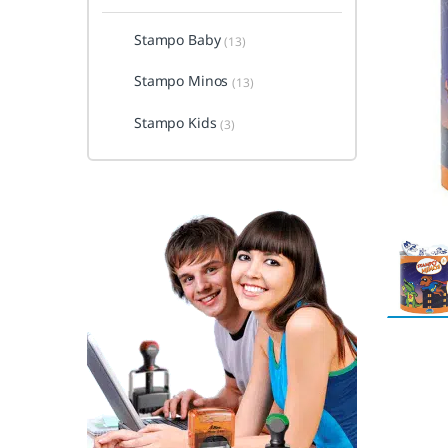
Stampo Baby
(13)
Stampo Minos
(13)
Stampo Kids
(3)