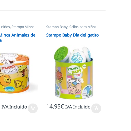
a niños
,
Stampo Minos
Stampo Baby
,
Sellos para niños
Minos Animales de
Stampo Baby Día del gatito
a
€
14,95
€
IVA Incluido
IVA Incluido