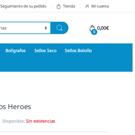
Seguimiento de su pedido
Tienda
Mi cuenta
0,00
€
0
Bolígrafos
Sellos Seco
Sellos Bolsillo
os Heroes
Disponible:
Sin existencias