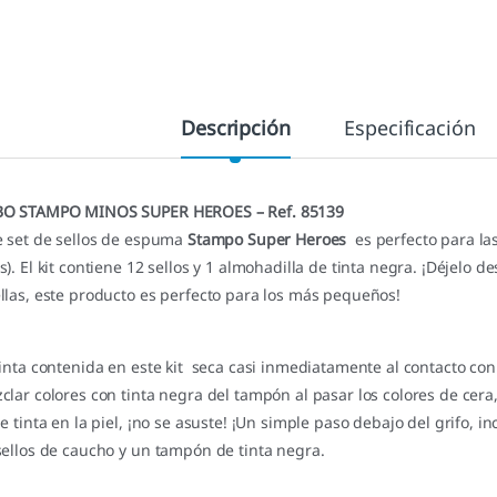
Descripción
Especificación
O STAMPO MINOS SUPER HEROES – Ref. 85139
e set de sellos de espuma
Stampo Super Heroes
es perfecto para la
s). El kit contiene 12 sellos y 1 almohadilla de tinta negra. ¡Déjelo 
llas, este producto es perfecto para los más pequeños!
tinta contenida en este kit seca casi inmediatamente al contacto con
clar colores con tinta negra del tampón al pasar los colores de cera, 
ne tinta en la piel, ¡no se asuste! ¡Un simple paso debajo del grifo, in
sellos de caucho y un tampón de tinta negra.