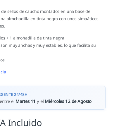
 de sellos de caucho montados en una base de
na almohadilla en tinta negra con unos simpáticos
es.
los + 1 almohadilla de tinta negra
ta son muy anchas y muy estables, lo que facilita su
ños.
cia
RGENTE 24/48H
entre el
Martes 11
y el
Miércoles 12 de Agosto
VA Incluido