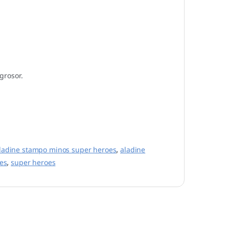
grosor.
ladine stampo minos super heroes
,
aladine
es
,
super heroes