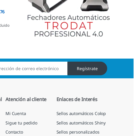
076
cluido
Regístrate
l
Atención al cliente
Enlaces de Interés
Mi Cuenta
Sellos automáticos Colop
Sigue tu pedido
Sellos automáticos Shiny
Contacto
Sellos personalizados