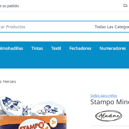
ne su pedido
 de:
Almohadillas
Tintas
Textil
Fechadores
Numeradores
s Heroes
Sellos para niños
Stampo Min