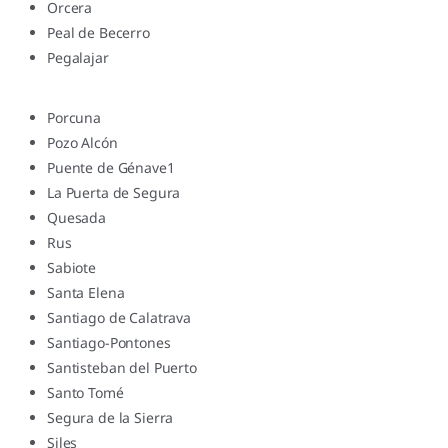
Orcera
Peal de Becerro
Pegalajar
Porcuna
Pozo Alcón
Puente de Génave1
La Puerta de Segura
Quesada
Rus
Sabiote
Santa Elena
Santiago de Calatrava
Santiago-Pontones
Santisteban del Puerto
Santo Tomé
Segura de la Sierra
Siles