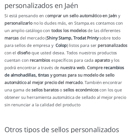
personalizados en Jaén
Si está pensando en c
omprar un sello automático en Jaén
y
personalizarlo
no lo dudes más, en Stampa.es contamos con
un amplio catálogo con
todos los modelos
de las diferentes
marcas
del mercado (
Shiny Stamp
,
Trodat Printy
sobre todo
para sellos de empresa y
Colop
) listos para ser
personalizados
con el
diseño
que usted desea. Todos nuestros productos
cuentan con
recambios
específicos para cada
aparato
y los
podrá encontrar a través de
nuestra web
.
Compre
recambios
de almohadillas, tintas
y gomas para su modelo de sello
automático al mejor precio del mercado
. También encontrar
una gama de
sellos baratos
o
sellos económicos
con los que
obtener su herramienta automática de sellado al mejor precio
sin renunciar a la calidad del producto
Otros tipos de sellos personalizados