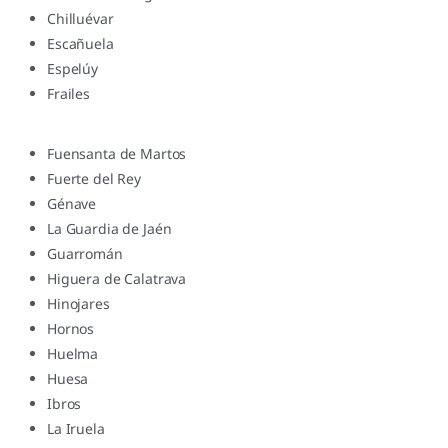
Chilluévar
Escañuela
Espelúy
Frailes
Fuensanta de Martos
Fuerte del Rey
Génave
La Guardia de Jaén
Guarromán
Higuera de Calatrava
Hinojares
Hornos
Huelma
Huesa
Ibros
La Iruela