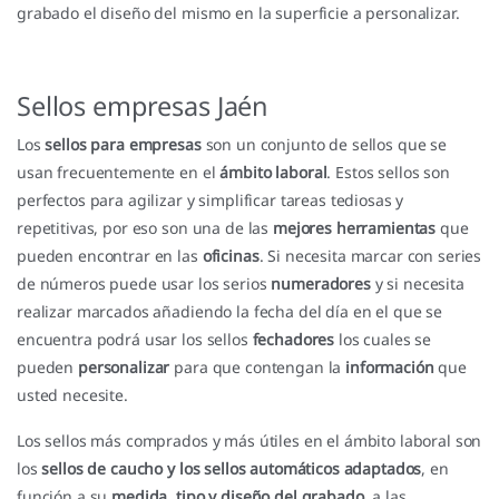
grabado el diseño del mismo en la superficie a personalizar.
Sellos empresas Jaén
Los
sellos para empresas
son un conjunto de sellos que se
usan frecuentemente en el
ámbito laboral
. Estos sellos son
perfectos para agilizar y simplificar tareas tediosas y
repetitivas, por eso son una de las
mejores herramientas
que
pueden encontrar en las
oficinas
. Si necesita marcar con series
de números puede usar los serios
numeradores
y si necesita
realizar marcados añadiendo la fecha del día en el que se
encuentra podrá usar los sellos
fechadores
los cuales se
pueden
personalizar
para que contengan la
información
que
usted necesite.
Los sellos más comprados y más útiles en el ámbito laboral son
los
sellos de caucho y los sellos automáticos adaptados
, en
función a su
medida, tipo y diseño del grabado
, a las