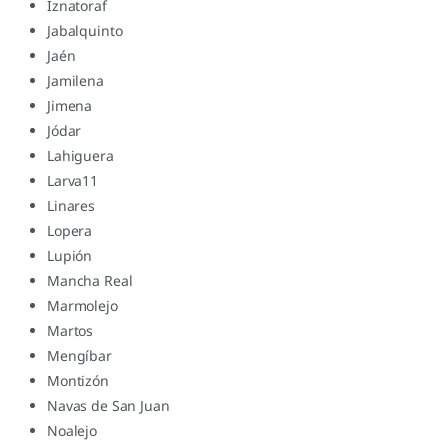
Iznatoraf
Jabalquinto
Jaén
Jamilena
Jimena
Jódar
Lahiguera
Larva11​
Linares
Lopera
Lupión
Mancha Real
Marmolejo
Martos
Mengíbar
Montizón
Navas de San Juan
Noalejo