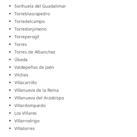
Sorihuela del Guadalimar
Torreblascopedro
Torredelcampo
Torredonjimeno
Torreperogil
Torres
Torres de Albanchez
Úbeda
Valdepeñas de Jaén
Vilches
Villacarrillo
Villanueva de la Reina
Villanueva del Arzobispo
Villardompardo
Los Villares
Villarrodrigo
Villatorres