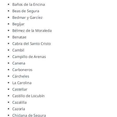
Baños de la Encina
Beas de Segura
Bedmar y Garcíez
Begíjar
Bélmez de la Moraleda
Benatae
Cabra del Santo Cristo
Cambil
Campillo de Arenas
Canena
Carboneros
Cárcheles
La Carolina
Castellar
Castillo de Locubín
Cazalilla
Cazorla
Chiclana de Segura