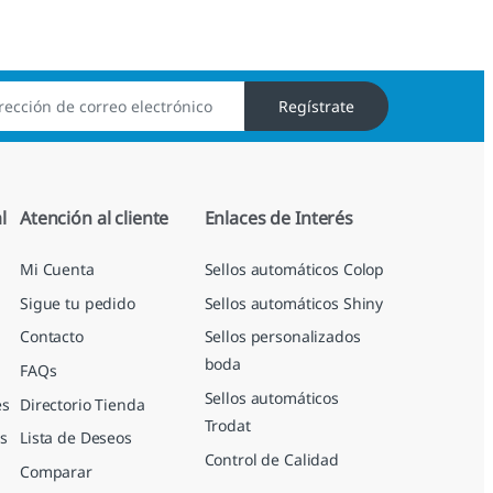
Regístrate
l
Atención al cliente
Enlaces de Interés
Mi Cuenta
Sellos automáticos Colop
Sigue tu pedido
Sellos automáticos Shiny
Contacto
Sellos personalizados
boda
FAQs
Sellos automáticos
es
Directorio Tienda
Trodat
s
Lista de Deseos
Control de Calidad
Comparar