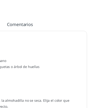
Comentarios
mano
quetas o árbol de huellas
la almohadilla no se seca. Elija el color que
ecto.