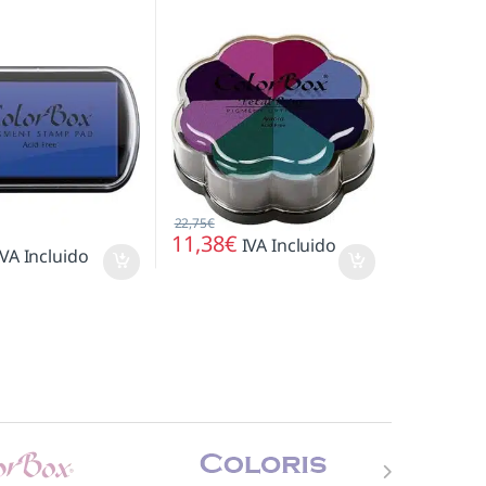
22,75
€
11,38
€
IVA Incluido
IVA Incluido