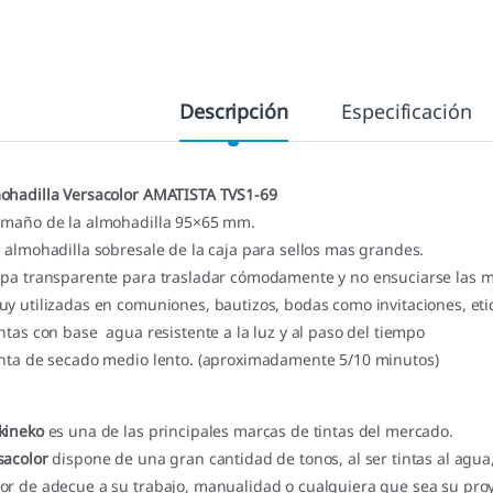
Descripción
Especificación
ohadilla Versacolor AMATISTA TVS1-69
amaño de la almohadilla 95×65 mm.
a almohadilla sobresale de la caja para sellos mas grandes.
apa transparente para trasladar cómodamente y no ensuciarse las 
uy utilizadas en comuniones, bautizos, bodas como invitaciones, eti
intas con base agua resistente a la luz y al paso del tiempo
inta de secado medio lento. (aproximadamente 5/10 minutos)
kineko
es una de las principales marcas de tintas del mercado.
sacolor
dispone de una gran cantidad de tonos, al ser tintas al agua, 
or de adecue a su trabajo, manualidad o cualquiera que sea su proy