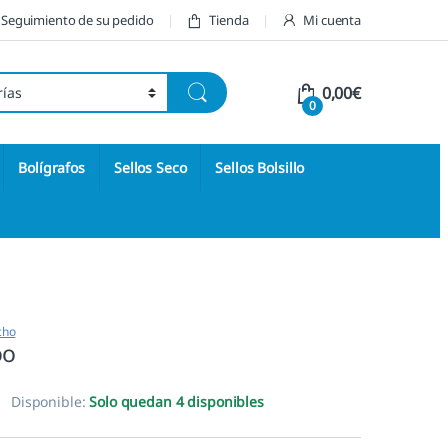
Seguimiento de su pedido
Tienda
Mi cuenta
0,00
€
0
Bolígrafos
Sellos Seco
Sellos Bolsillo
cho
oo
Disponible:
Solo quedan 4 disponibles