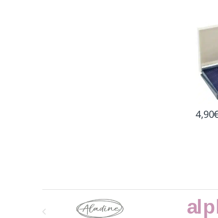
4,90
Marcas De Carrusel