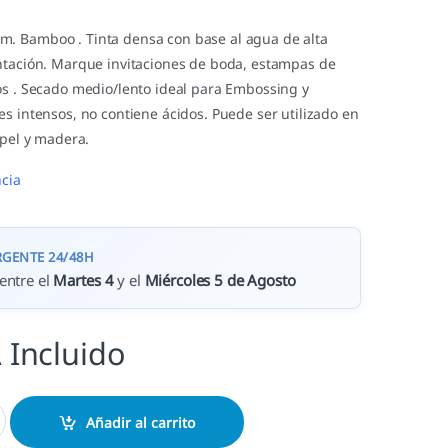
. Bamboo . Tinta densa con base al agua de alta
ntación. Marque invitaciones de boda, estampas de
os . Secado medio/lento ideal para Embossing y
s intensos, no contiene ácidos. Puede ser utilizado en
apel y madera.
cia
RGENTE 24/48H
entre el
Martes 4
y el
Miércoles 5 de Agosto
 Incluido
dad
Añadir al carrito