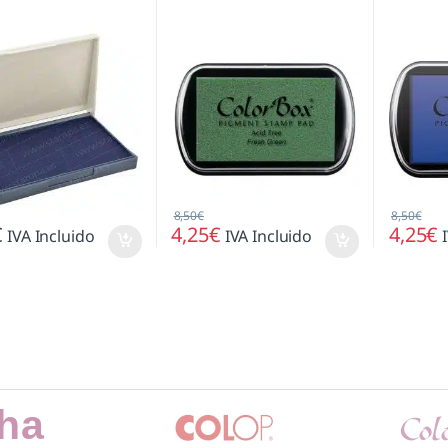
8,50
€
8,50
€
€
4,25
€
4,25
€
IVA Incluido
IVA Incluido