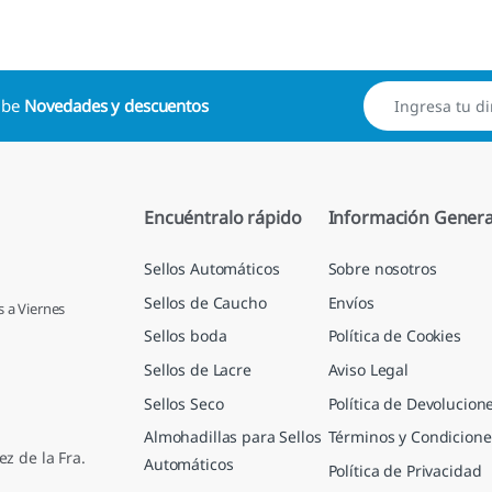
cibe
Novedades y descuentos
Encuéntralo rápido
Información Genera
Sellos Automáticos
Sobre nosotros
Sellos de Caucho
Envíos
s a Viernes
Sellos boda
Política de Cookies
Sellos de Lacre
Aviso Legal
Sellos Seco
Política de Devolucion
Almohadillas para Sellos
Términos y Condicione
ez de la Fra.
Automáticos
Política de Privacidad