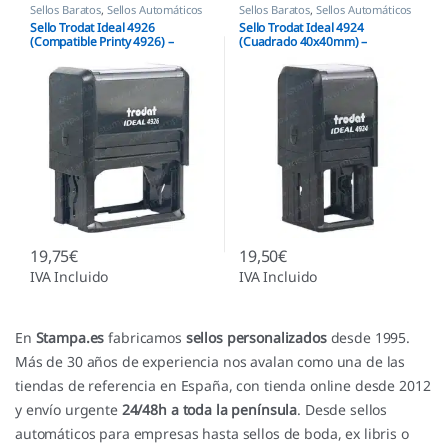
Sellos Baratos
,
Sellos Automáticos
Sellos Baratos
,
Sellos Automáticos
Sello Trodat Ideal 4926
Sello Trodat Ideal 4924
(Compatible Printy 4926) –
(Cuadrado 40x40mm) –
74x36mm
Compatible Printy 4924
19,75
€
19,50
€
IVA Incluido
IVA Incluido
En
Stampa.es
fabricamos
sellos personalizados
desde 1995.
Más de 30 años de experiencia nos avalan como una de las
tiendas de referencia en España, con tienda online desde 2012
y envío urgente
24/48h a toda la península
. Desde sellos
automáticos para empresas hasta sellos de boda, ex libris o