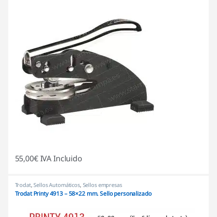
55,00
€
IVA Incluido
Trodat
,
Sellos Automáticos
,
Sellos empresas
Trodat Printy 4913 – 58×22 mm. Sello personalizado