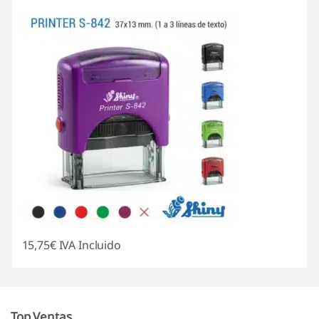
15,75
€
IVA Incluido
Top Ventas