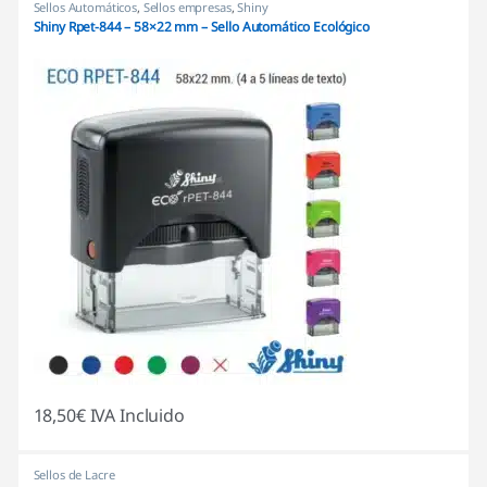
Sellos Automáticos
,
Sellos empresas
,
Shiny
Shiny Rpet-844 – 58×22 mm – Sello Automático Ecológico
18,50
€
IVA Incluido
Sellos de Lacre