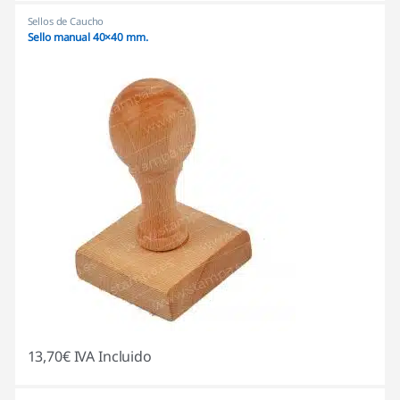
Sellos de Caucho
Sello manual 40×40 mm.
13,70
€
IVA Incluido