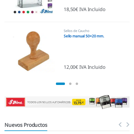
18,50
€
IVA Incluido
Sellos de Caucho
Sello manual 50×20 mm.
12,00
€
IVA Incluido
Nuevos Productos