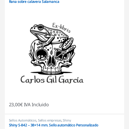
Rana sobre calavera Salamanca
23,00
€
IVA Incluido
Sellos Automáticos
,
Sellos empresas
,
Shiny
Shiny S-842 – 38×14 mm. Sello automático Personalizado