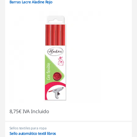
Barras Lacre Aladine Rojo
8,75
€
IVA Incluido
Sellos textiles para ropa
Sello automático textil libros