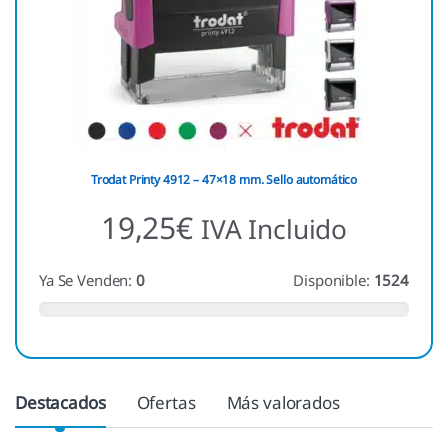
Trodat Printy 4912 – 47×18 mm. Sello automático
19,25
€
IVA Incluido
Ya Se Venden:
0
Disponible:
1524
Destacados
Ofertas
Más valorados