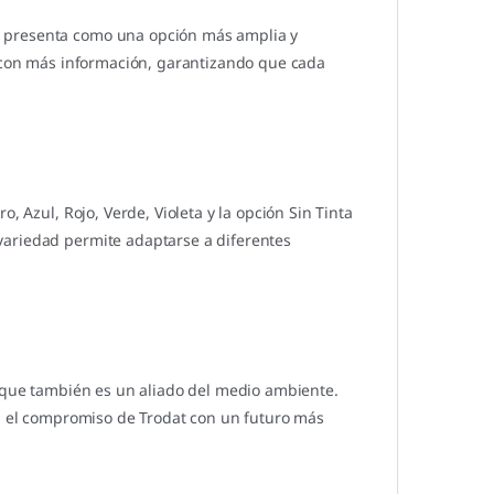
e presenta como una opción más amplia y
o con más información, garantizando que cada
, Azul, Rojo, Verde, Violeta y la opción Sin Tinta
variedad permite adaptarse a diferentes
o que también es un aliado del medio ambiente.
ja el compromiso de Trodat con un futuro más