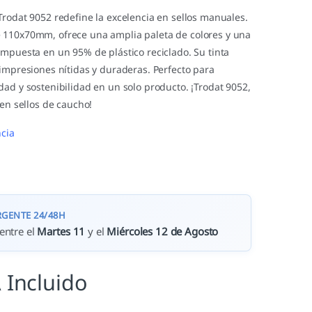
Trodat 9052 redefine la excelencia en sellos manuales.
 110x70mm, ofrece una amplia paleta de colores y una
ompuesta en un 95% de plástico reciclado. Su tinta
impresiones nítidas y duraderas. Perfecto para
ad y sostenibilidad en un solo producto. ¡Trodat 9052,
 en sellos de caucho!
cia
RGENTE 24/48H
entre el
Martes 11
y el
Miércoles 12 de Agosto
 Incluido