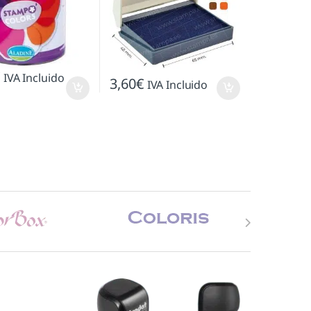
€
IVA Incluido
3,60
€
IVA Incluido