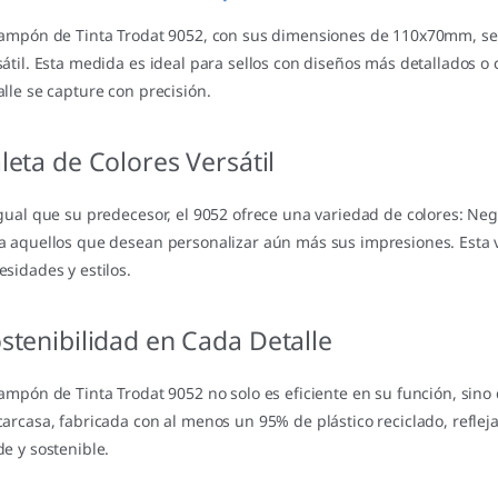
Tampón de Tinta Trodat 9052, con sus dimensiones de 110x70mm, s
sátil. Esta medida es ideal para sellos con diseños más detallados 
alle se capture con precisión.
leta de Colores Versátil
igual que su predecesor, el 9052 ofrece una variedad de colores: Negro
a aquellos que desean personalizar aún más sus impresiones. Esta 
esidades y estilos.
stenibilidad en Cada Detalle
Tampón de Tinta Trodat 9052 no solo es eficiente en su función, sin
carcasa, fabricada con al menos un 95% de plástico reciclado, refle
de y sostenible.