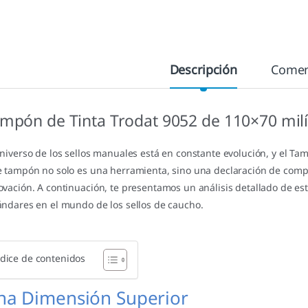
Descripción
Comen
mpón de Tinta Trodat 9052 de 110×70 mil
universo de los sellos manuales está en constante evolución, y el Ta
e tampón no solo es una herramienta, sino una declaración de compro
ovación. A continuación, te presentamos un análisis detallado de est
ándares en el mundo de los sellos de caucho.
dice de contenidos
na Dimensión Superior