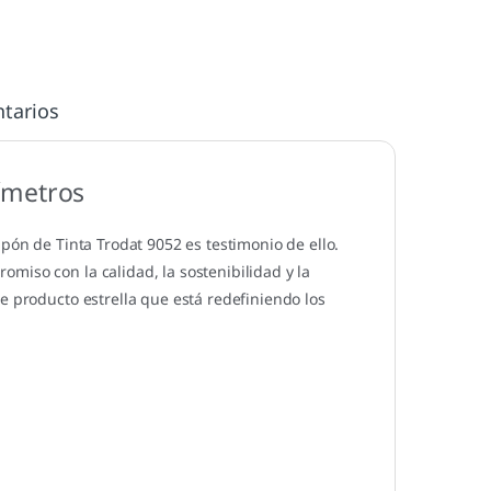
tarios
ímetros
mpón de Tinta Trodat 9052 es testimonio de ello.
miso con la calidad, la sostenibilidad y la
e producto estrella que está redefiniendo los