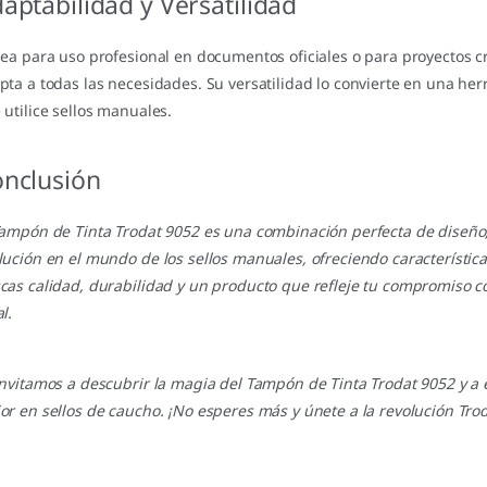
aptabilidad y Versatilidad
sea para uso profesional en documentos oficiales o para proyectos c
pta a todas las necesidades. Su versatilidad lo convierte en una h
 utilice sellos manuales.
nclusión
Tampón de Tinta Trodat 9052 es una combinación perfecta de diseño, 
lución en el mundo de los sellos manuales, ofreciendo característica
cas calidad, durabilidad y un producto que refleje tu compromiso co
l.
invitamos a descubrir la magia del Tampón de Tinta Trodat 9052 y a e
or en sellos de caucho. ¡No esperes más y únete a la revolución Trod