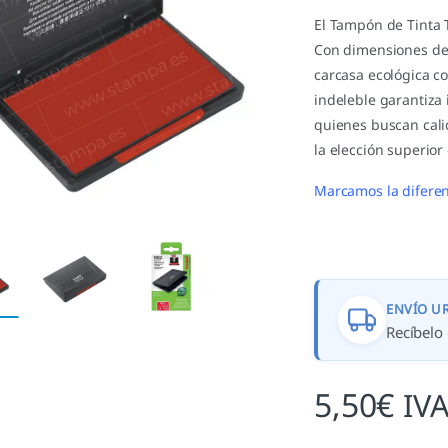
El Tampón de Tinta 
Con dimensiones de
carcasa ecológica c
indeleble garantiza 
quienes buscan calid
la elección superior
Marcamos la diferen
ENVÍO U
Recíbelo 
5,50
€
IVA