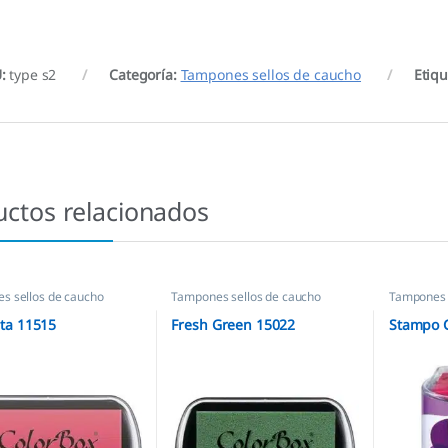
U:
type s2
Categoría:
Tampones sellos de caucho
Etiq
uctos relacionados
s sellos de caucho
Tampones sellos de caucho
Tampones 
ta 11515
Fresh Green 15022
Stampo C