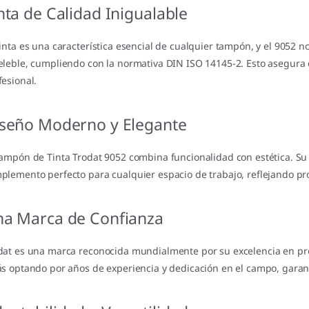
nta de Calidad Inigualable
tinta es una característica esencial de cualquier tampón, y el 9052 n
eleble, cumpliendo con la normativa DIN ISO 14145-2. Esto asegura q
fesional.
seño Moderno y Elegante
Tampón de Tinta Trodat 9052 combina funcionalidad con estética. Su
plemento perfecto para cualquier espacio de trabajo, reflejando pr
a Marca de Confianza
dat es una marca reconocida mundialmente por su excelencia en pro
ás optando por años de experiencia y dedicación en el campo, garan