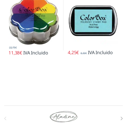
22,75
€
4,25
€
IVA Incluido
11,38
€
IVA Incluido
8,50
€
Marcas De Carrusel