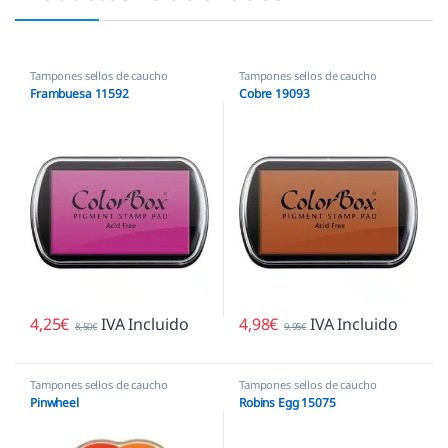
Tampones sellos de caucho
Tampones sellos de caucho
Frambuesa 11592
Cobre 19093
4,25
€
IVA Incluido
4,98
€
IVA Incluido
8,50
€
9,95
€
Tampones sellos de caucho
Tampones sellos de caucho
Pinwheel
Robins Egg 15075