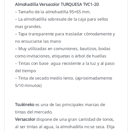
Almohadilla Versacolor TURQUESA TVC1-20
– Tamaño de la almohadilla 95×65 mm.
– La almohadilla sobresale de la caja para sellos
mas grandes.
– Tapa transparente para trasladar cómodamente y
no ensuciarse las mano
– Muy utilizadas en comuniones, bautizos, bodas
como invitaciones, etiquetas o árbol de huellas
– Tintas con base agua resistente a la luz y al paso
del tiempo
– Tinta de secado medio lento. (aproximadamente
5/10 minutos)
Tsukineko
es una de las principales marcas de
tintas del mercado.
Versacolor
dispone de una gran cantidad de tonos,
al ser tintas al agua, la almohadilla no se seca. Elija