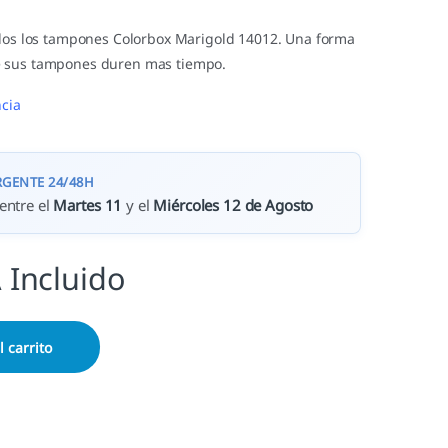
 los los tampones Colorbox Marigold 14012. Una forma
 sus tampones duren mas tiempo.
cia
RGENTE 24/48H
entre el
Martes 11
y el
Miércoles 12 de Agosto
 Incluido
l carrito