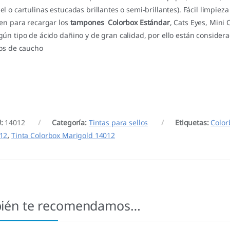
el o cartulinas estucadas brillantes o semi-brillantes). Fácil limpieza
ven para recargar los
tampones Colorbox Estándar
, Cats Eyes, Mini 
gún tipo de ácido dañino y de gran calidad, por ello están consider
los de caucho
U:
14012
Categoría:
Tintas para sellos
Etiquetas:
Color
12
,
Tinta Colorbox Marigold 14012
ién te recomendamos…