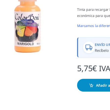
Tinta para recargar
económica para que
Marcamos la diferen
ENVÍO U
Recíbelo 
5,75
€
IVA
Añadir a