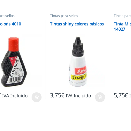
ara sellos
Tintas para sellos
Tintas para
oloris 4010
Tintas shiny colores básicos
Tinta Mi
14027
€
3,75
€
5,75
€
IVA Incluido
IVA Incluido