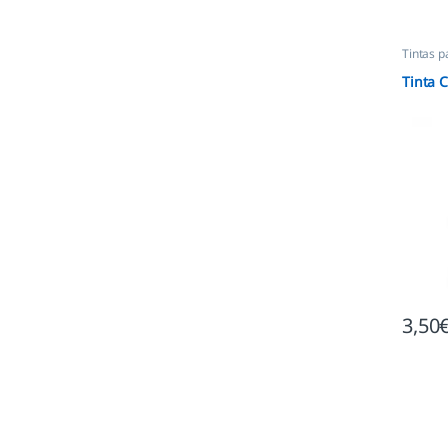
Tintas p
Tinta C
3,50