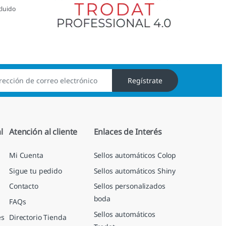
cluido
Regístrate
l
Atención al cliente
Enlaces de Interés
Mi Cuenta
Sellos automáticos Colop
Sigue tu pedido
Sellos automáticos Shiny
Contacto
Sellos personalizados
boda
FAQs
Sellos automáticos
es
Directorio Tienda