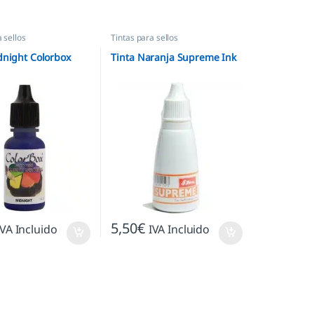
 sellos
Tintas para sellos
dnight Colorbox
Tinta Naranja Supreme Ink
5,50
€
IVA Incluido
IVA Incluido