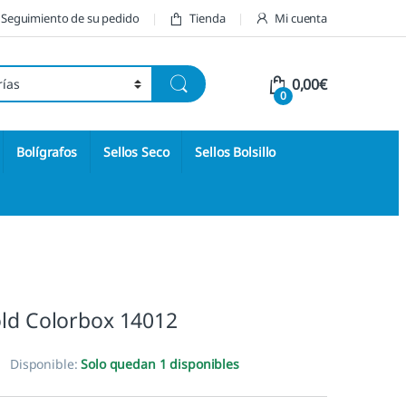
Seguimiento de su pedido
Tienda
Mi cuenta
0,00
€
0
Bolígrafos
Sellos Seco
Sellos Bolsillo
old Colorbox 14012
Disponible:
Solo quedan 1 disponibles