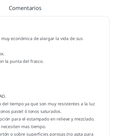
Comentarios
ma muy económica de alargar la vida de sus
ox.
n la punta del frasco.
AD.
del tiempo ya que son muy resistentes a la luz
 tonos pastel ó tonos saturados.
opción para el estampado en relieve y mezclado.
a necesiten mas tiempo.
artón o sobre superficies porosas (no apta para